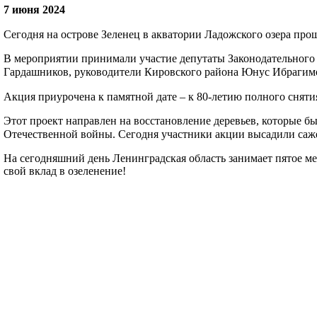
7 июня 2024
⁣Сегодня на острове Зеленец в акватории Ладожского озера прош
В мероприятии принимали участие депутаты Законодательного
Гардашников, руководители Кировского района Юнус Ибрагимов
Акция приурочена к памятной дате – к 80-летию полного сняти
Этот проект направлен на восстановление деревьев, которые 
Отечественной войны. Сегодня участники акции высадили сажен
На сегодняшний день Ленинградская область занимает пятое мес
свой вклад в озеленение!