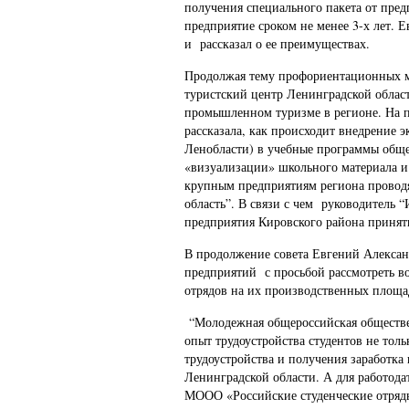
получения специального пакета от пред
предприятие сроком не менее 3-х лет.
и рассказал о ее преимуществах.
Продолжая тему профориентационных 
туристский центр Ленинградской област
промышленном туризме в регионе. На 
рассказала, как происходит внедрение
Ленобласти) в учебные программы обще
«визуализации» школьного материала и 
крупным предприятиям региона проводя
область”. В связи с чем руководитель
предприятия Кировского района принять
В продолжение совета Евгений Алексан
предприятий с просьбой рассмотреть в
отрядов на их производственных площа
“Молодежная общероссийская обществен
опыт трудоустройства студентов не толь
трудоустройства и получения заработка 
Ленинградской области. А для работод
МООО «Российские студенческие отряд