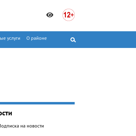
ые услуги
О районе
ости
Подписка на новости