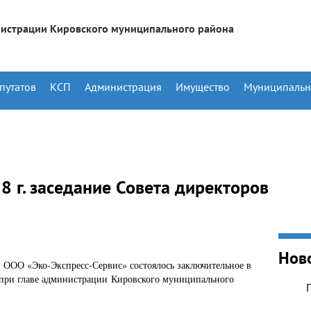
истрации Кировского муниципального района
путатов
КСП
Администрация
Имущество
Муниципальн
8 г. заседание Совета директоров
Нов
е ООО «Эко-Экспресс-Сервис» состоялось заключительное в
в при главе администрации Кировского муниципального