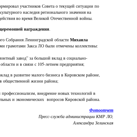
рмировал участников Совета о текущей ситуации по
культурного наследия регионального значения на
 действия во время Великой Отечественной войны.
 церемонией награждения
.
Михаила
ого Собрания Ленинградской области
и грамотами Закса ЛО были отмечены коллективы:
онтный завод” за большой вклад в социально-
области и в связи с 105-летием предприятия;
клад в развитие малого бизнеса в Кировском районе,
 в общественной жизни района;
 профессионализм, внедрение новых технологий в
альных и экономических вопросов Кировской района.
Фотоотчет
Пресс-служба администрации КМР ЛО,
Александра Зелинская