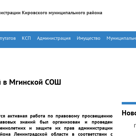
истрации Кировского муниципального района
путатов
КСП
Администрация
Имущество
Муниципальн
й в Мгинской СОШ
Нов
тся активная работа по правовому просвещению
равовых знаний был организован и проведен
еннолетних и защите их прав администрации
йона Ленинградской области в соответствии с