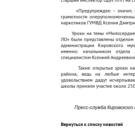
«Предупрежден – значит, воо
грамотности оперуполномоченны
наркотиков ГУМВД Ксения Дмитри
Уроки на темы «Милосердие» 
ЛО» были представлены отделом 
администрации Кировского мун
именно: начальником отдела
специалистом Ксенией Андреевной
Такие открытые уроки набира
района, ведь на любые интер
удовольствием дадут исчерпыв
школы приняли участие около 250
Пресс-служба Кировского
Вернуться к списку новостей