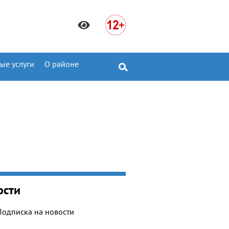
ые услуги
О районе
ости
Подписка на новости