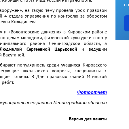
со
ружен», на такую тему провела урок правовой
й 4 отдела Управления по контролю за оборотом
евна Кильдишева.
и «Волонтерские движения в Кировском районе
по делам молодежи, физической культуре и спорту
иципального района Ленинградской области, а
Людмилой Сергеевной Царьковой
и ведущим
 Бакутиной.
ют популярность среди учащихся Кировского
есующие школьников вопросы, специалисты с
ающие ответы. В Дне правовых знаний Мгинской
 ребят.
Фотоотчет
 муниципального района Ленинградской области
Версия для печати