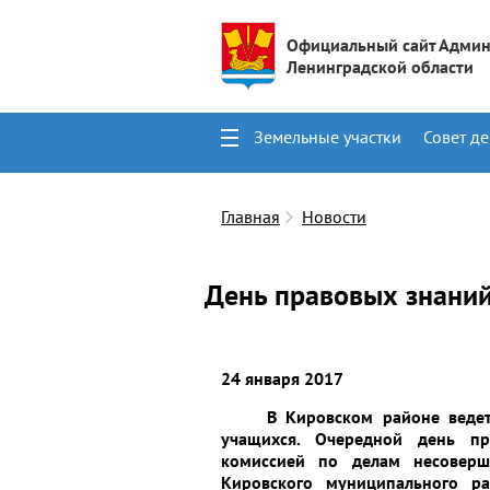
Официальный сайт Админ
Ленинградской области
Земельные участки
Совет де
Поиск
Контакты
Главная
Новости
День правовых знани
24 января 2017
В Кировском районе веде
учащихся. Очередной день п
комиссией по делам несоверш
Кировского муниципального ра