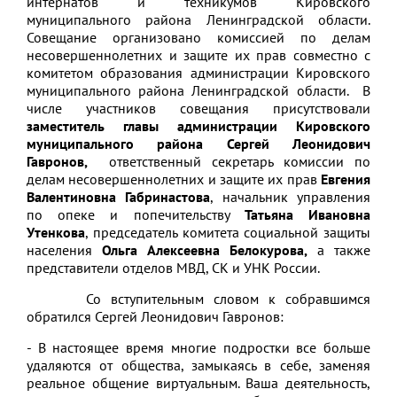
интернатов и техникумов Кировского
муниципального района Ленинградской области.
Совещание организовано комиссией по делам
несовершеннолетних и защите их прав совместно с
комитетом образования администрации Кировского
муниципального района Ленинградской области. В
числе участников совещания присутствовали
заместитель главы администрации Кировского
муниципального района Сергей Леонидович
Гавронов,
ответственный секретарь комиссии по
делам несовершеннолетних и защите их прав
Евгения
Валентиновна Габринастова
, начальник управления
по опеке и попечительству
Татьяна Ивановна
Утенкова
, председатель комитета социальной защиты
населения
Ольга Алексеевна Белокурова,
а также
представители отделов МВД, СК и УНК России.
Со вступительным словом к собравшимся
обратился Сергей Леонидович Гавронов:
- В настоящее время многие подростки все больше
удаляются от общества, замыкаясь в себе, заменяя
реальное общение виртуальным. Ваша деятельность,