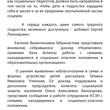
как социальных педагогов, должна быть направлена в
том числе на то, чтобы дети и подростки ощущали
себя в школе и за ее пределами неотъемлемой частью
социума.
К сердцу каждого, даже самого трудного
подростка, возможно достучаться, - добавил Сергей
Леонидович.
Евгения Валентиновна Габринастова представила
вниманию собравшихся доклад «Нормативно-
правовая база. Аспекты работы с семьями,
находящимися в социально опасном положении в
образовательных организациях».
О раннем выявлении неблагополучия в семье и
формах устройства детей рассказала Татьяна
Ивановна Утенкова. Её доклад поддержала и
дополнила председатель комитета социальной
защиты населения Ольга Алексеевна Белокурова,
представив сообщение о работе сотрудников КСЗН с
семьями, находящимися в социально-опасном
положении.