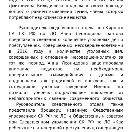
Дмитриевна Кильдишева подняла в своем докладе
вопрос о раннем выявлении семей, члены которых
потребляют наркотические вещества.
Руководитель следственного отдела по г.Кировск
СУ СК РФ по ЛО Анна Леонидовна Бантова
представила сведения о количестве уголовных дел о
преступлениях, совершенных несовершеннолетними
в 2016 году и количестве уголовных дел,
совершенных в отношении несовершеннолетних за
тот же период. Анна Леонидовна акцентировала
внимание педагогов на необходимость
доверительного взаимодействия с детьми и
подростками как родителей и опекунов, так и
сотрудников учебных заведений. Именно это
позволит уберечь подрастающее поколение от
неблагоприятных явлений современного общества.
Руководитель следственного отдела также
представила брошюру, изданную Следственным
управлением СК РФ по ЛО и Общественным советом
при Следственном управлении СК РФ по ЛО «Как
ребенку не стать жертвой преступления», содержащую