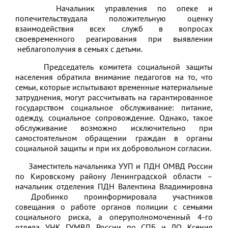
Начальник управления по опеке и
попечительствудала положительную оценку
взаимодействия всех служб в вопросах
своевременного реагирования при выявлении
неблагополучия в семьях с детьми.
Председатель комитета социальной защиты
населения обратила внимание педагогов на то, что
семьи, которые испытывают временные материальные
затруднения, могут рассчитывать на гарантированное
государством социальное обслуживание: питание,
одежду, социальное сопровождение. Однако, такое
обслуживание возможно исключительно при
самостоятельном обращении граждан в органы
социальной защиты и при их добровольном согласии.
Заместитель начальника УУП и ПДН ОМВД России
по Кировскому району Ленинградской области –
начальник отделения ПДН Валентина Владимировна
Дробинко проинформировала участников
совещания о работе органов полиции с семьями
социального риска, а оперуполномоченный 4-го
отдела УНК ГУМВД России по СПБ и ЛО Ксения