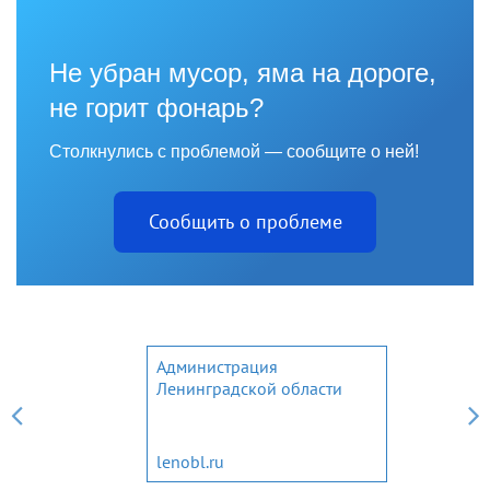
Не убран мусор, яма на дороге,
не горит фонарь?
Столкнулись с проблемой — сообщите о ней!
Сообщить о проблеме
Администрация
Ленинградской области
lenobl.ru