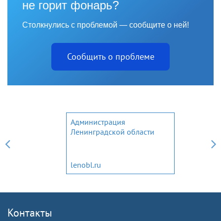
не горит фонарь?
Столкнулись с проблемой — сообщите о ней!
Сообщить о проблеме
Администрация
Ленинградской области
lenobl.ru
Контакты