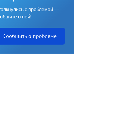
олкнулись с проблемой —
общите о ней!
Сообщить о проблеме