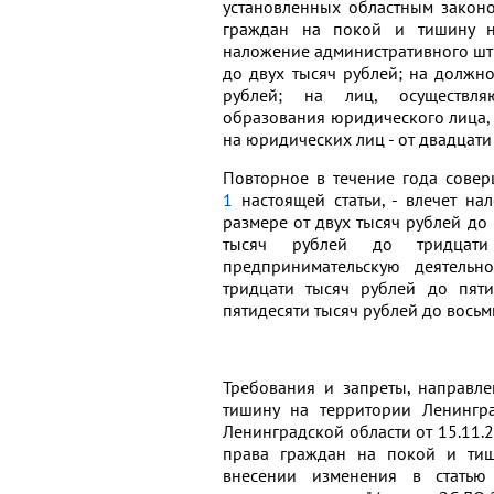
установленных областным закон
граждан на покой и тишину на
наложение административного штр
до двух тысяч рублей; на должно
рублей; на лиц, осуществля
образования юридического лица, -
на юридических лиц - от двадцати
Повторное в течение года сове
1
настоящей статьи, - влечет н
размере от двух тысяч рублей до 
тысяч рублей до тридцати
предпринимательскую деятельн
тридцати тысяч рублей до пяти
пятидесяти тысяч рублей до восьм
Требования и запреты, направл
тишину на территории Ленингр
Ленинградской области от 15.11.
права граждан на покой и тиш
внесении изменения в статью