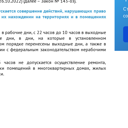
6.10.2022) (далее – Закон № 143-оз).
Ст
скается совершение действий, нарушающих право
со
 их нахождении на территориях и в помещениях
в в рабочие дни, с 22 часов до 10 часов в выходные
ые дни, в дни, на которые в установленном
ом порядке перенесены выходные дни, а также в
вии с федеральным законодательством нерабочими
часов не допускается осуществление ремонта,
овки помещений в многоквартирных домах, жилых
и.