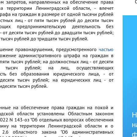
ом запретов, направленных на обеспечение права
 территории Ленинградской области, - влечет
афа на граждан в размере от одной тысячи рублей
стных лиц - от пяти тысяч рублей до десяти тысяч
ющих предпринимательскую деятельность без
 от десяти тысяч рублей до двадцати тысяч рублей;
 тысяч рублей до тридцати тысяч рублей.
ршение правонарушения, предусмотренного
частью
аложение административного штрафа на граждан в
пяти тысяч рублей; на должностных лиц - от десяти
 тысяч рублей; на лиц, осуществляющих
ость без образования юридического лица, - от
десяти тысяч рублей; на юридических лиц - от
идесяти тысяч рублей.
енные на обеспечение права граждан на покой и
адской области установлены Областным законом
Н
2022 N 143-оз "Об отдельных вопросах обеспечения
н
ину на территории Ленинградской области и о
 2.6 областного закона "Об административных
ф