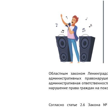
Областным законом Ленинград
административных правонаруш
административная ответственност
нарушение права граждан на поко
Согласно статье 2.6 Закона №