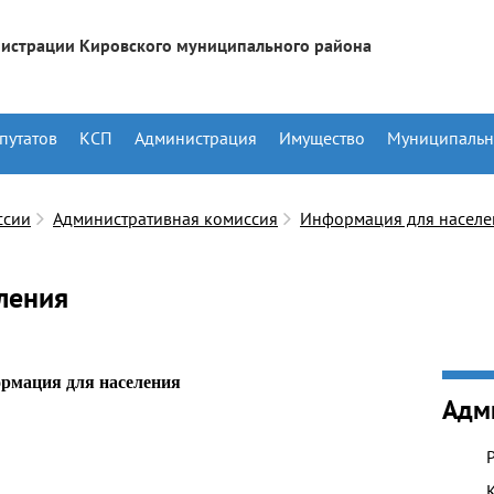
истрации Кировского муниципального района
путатов
КСП
Администрация
Имущество
Муниципальн
ссии
Административная комиссия
Информация для населе
ления
рмация для населения
Адм