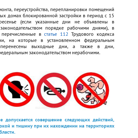
монта, переустройства, перепланировки помещений
ых домах блокированной застройки в период с 15
ресенье (если указанные дни не объявлены в
законодательством порядке рабочими днями), в
, перечисленные в
статье 112
Трудового кодекса
ни, на которые в установленном федеральным
е перенесены выходные дни, а также в дни,
 федеральным законодательством нерабочими.
 допускается совершение следующих действий,
окой и тишину при их нахождении на территориях
бласти.