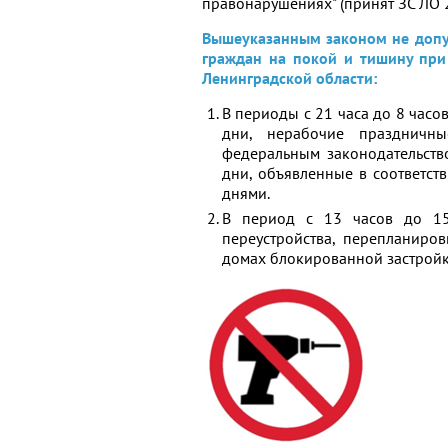
правонарушениях" (принят ЗС ЛО 2
Вышеуказанным законом не допу
граждан на покой и тишину при
Ленинградской области:
В периоды с 21 часа до 8 часо
дни, нерабочие праздничн
федеральным законодательств
дни, объявленные в соответст
днями.
В период с 13 часов до 15 
переустройства, перепланир
домах блокированной застройк