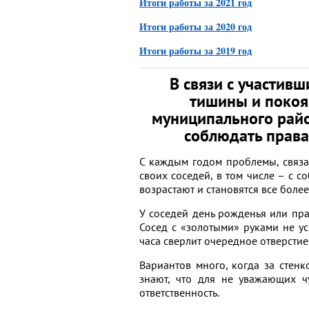
Итоги работы за 2021 год
Итоги работы за 2020 год
Итоги работы за 2019 год
В связи с участив
тишины и покоя
муниципального рай
соблюдать права
С каждым годом проблемы, связ
своих соседей, в том числе – с 
возрастают и становятся все боле
У соседей день рожденья или пра
Сосед с «золотыми» руками не ус
часа сверлит очередное отверстие
Вариантов много, когда за стенк
знают, что для не уважающих ч
ответственность.