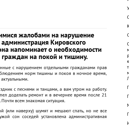
шимися жалобами на нарушение
 администрация Кировского
она напоминает о необходимости
 граждан на покой и тишину.
анные с нарушением отдельными гражданами прав
соблюдением норм тишины и покоя в ночное время,
е актуальными.
здник с песнями и танцами, а вам утром на работу.
пел доделать ремонт и в вечернее время после 21
. Почти всем знакомая ситуация.
ой (или наверху) шумят и мешают спать, но не все
ужой сон соседей установлена административная