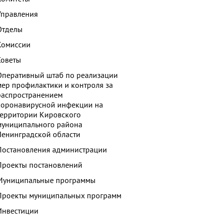
Управления
Отделы
Комиссии
Советы
Оперативный штаб по реализации
мер профилактики и контроля за
распространением
коронавирусной инфекции на
территории Кировского
муниципального района
Ленинградской области
Постановления администрации
Проекты постановлений
Муниципальные программы
Проекты муниципальных программ
Инвестиции