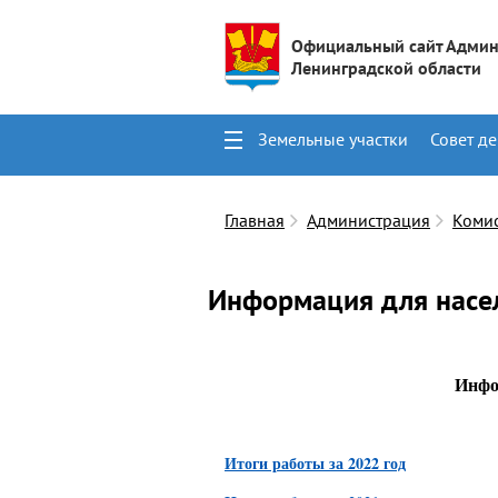
Официальный сайт Админ
Ленинградской области
Земельные участки
Совет де
Поиск
Контакты
Главная
Администрация
Коми
Информация для насе
Инфо
Итоги работы за 2022 год