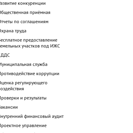
Развитие конкуренции
Общественная приёмная
Отчеты по соглашениям
Охрана труда
Бесплатное предоставление
земельных участков под ИЖС
ЕДДС
Муниципальная служба
Противодействие коррупции
Оценка регулирующего
воздействия
Проверки и результаты
Вакансии
Внутренний финансовый аудит
Проектное управление