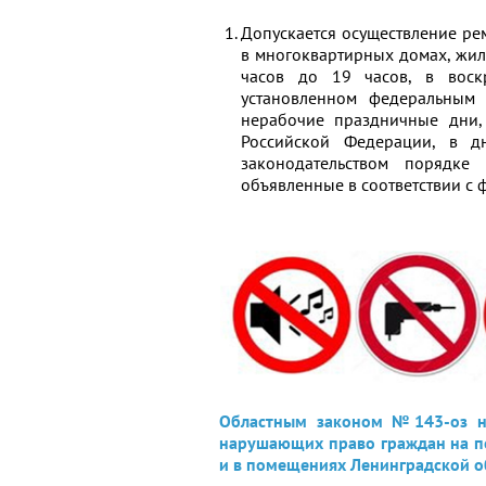
Допускается осуществление ре
в многоквартирных домах, жил
часов до 19 часов, в воск
установленном федеральным 
нерабочие праздничные дни
Российской Федерации, в д
законодательством порядк
объявленные в соответствии с
Областным законом №143-оз не
нарушающих право граждан на п
и в помещениях Ленинградской о