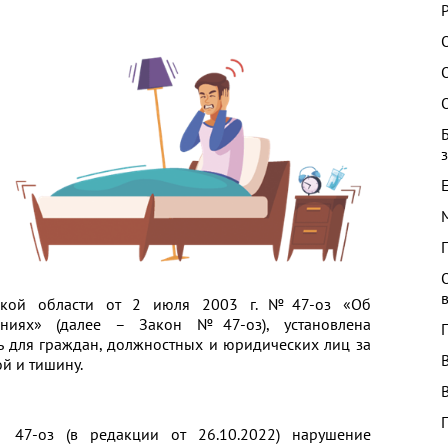
ской области от 2 июля 2003 г. №47-оз «Об
ениях» (далее – Закон №47-оз), установлена
ь для граждан, должностных и юридических лиц за
й и тишину.
 47-оз (в редакции от 26.10.2022) нарушение