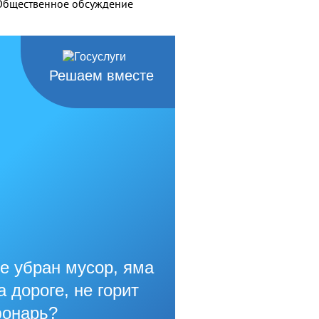
Общественное обсуждение
Решаем вместе
е убран мусор, яма
а дороге, не горит
онарь?