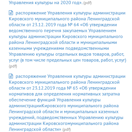
Управления культуры на 2020 год».
(pdf)
распоряжение Управления культуры администрации
Кировского муниципального района Ленинградской
области от 23.12. 2019 года № 64 «Об утверждении
ведомственного перечня закупаемых Управлением
культуры администрации Кировского муниципального
района Ленинградской области и муниципальными
казенными учреждениями подведомственными
Управлению культуры отдельных видов товаров, работ,
услуг (в том числе предельных цен товаров, работ, услуг)
(pdf)
распоряжение Управления культуры администрации
Кировского муниципального района Ленинградской
области от 23.12.2019 года № 65 «Об утверждении
нормативов для определения нормативных затратна
обеспечение функций Управления культуры
администрацииКировского муниципального района
Ленинградской области и муниципальных казенных
учреждений, подведомственных Управлению культуры
администрации Кировскогомуниципального района
Ленинградской области»
(pdf)