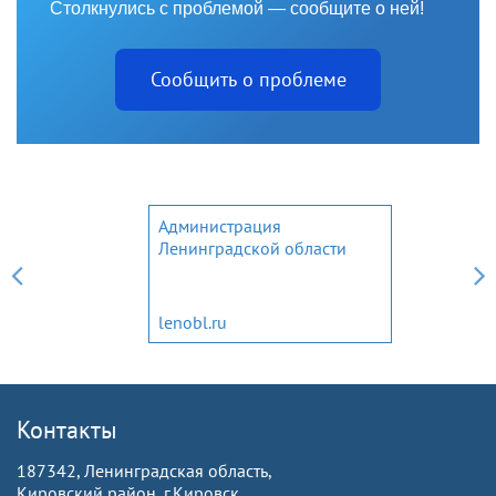
Столкнулись с проблемой — сообщите о ней!
Сообщить о проблеме
Администрация
Ленинградской области
lenobl.ru
Контакты
187342, Ленинградская область,
Кировский район, г.Кировск