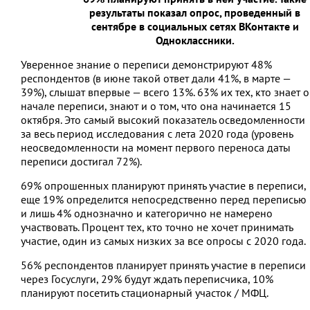
результаты показал опрос, проведенный в
сентябре в социальных сетях ВКонтакте и
Одноклассники.
Уверенное знание о переписи демонстрируют 48%
респондентов (в июне такой ответ дали 41%, в марте —
39%), слышат впервые — всего 13%. 63% их тех, кто знает о
начале переписи, знают и о том, что она начинается 15
октября. Это самый высокий показатель осведомленности
за весь период исследования с лета 2020 года (уровень
неосведомленности на момент первого переноса даты
переписи достигал 72%).
69% опрошенных планируют принять участие в переписи,
еще 19% определится непосредственно перед переписью
и лишь 4% однозначно и категорично не намерено
участвовать. Процент тех, кто точно не хочет принимать
участие, один из самых низких за все опросы с 2020 года.
56% респондентов планирует принять участие в переписи
через Госуслуги, 29% будут ждать переписчика, 10%
планируют посетить стационарный участок / МФЦ.