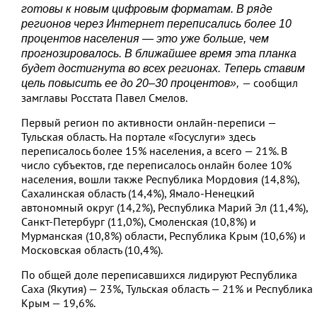
готовы к новым цифровым форматам. В ряде
регионов через Интернет переписались более 10
процентов населения — это уже больше, чем
прогнозировалось. В ближайшее время эта планка
будет достигнута во всех регионах. Теперь ставим
— сообщил
цель повысить ее до 20–30 процентов»,
замглавы Росстата Павел Смелов.
Первый регион по активности онлайн-переписи —
Тульская область. На портале «Госуслуги» здесь
переписалось более 15% населения, а всего — 21%. В
число субъектов, где переписалось онлайн более 10%
населения, вошли также Республика Мордовия (14,8%),
Сахалинская область (14,4%), Ямало-Ненецкий
автономный округ (14,2%), Республика Марий Эл (11,4%),
Санкт-Петербург (11,0%), Смоленская (10,8%) и
Мурманская (10,8%) области, Республика Крым (10,6%) и
Московская область (10,4%).
По общей доле переписавшихся лидируют Республика
Саха (Якутия) — 23%, Тульская область — 21% и Республика
Крым — 19,6%.