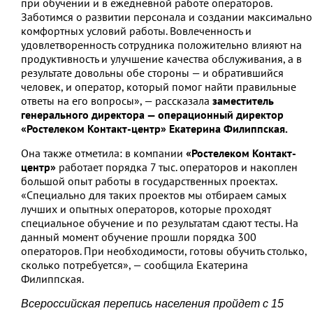
при обучении и в ежедневной работе операторов.
Заботимся о развитии персонала и создании максимально
комфортных условий работы. Вовлеченность и
удовлетворенность сотрудника положительно влияют на
продуктивность и улучшение качества обслуживания, а в
результате довольны обе стороны — и обратившийся
человек, и оператор, который помог найти правильные
ответы на его вопросы», — рассказала
заместитель
генерального директора — операционный директор
«Ростелеком Контакт-центр» Екатерина Филиппская.
Она также отметила: в компании
«Ростелеком Контакт-
центр»
работает порядка 7 тыс. операторов и накоплен
большой опыт работы в государственных проектах.
«Специально для таких проектов мы отбираем самых
лучших и опытных операторов, которые проходят
специальное обучение и по результатам сдают тесты. На
данный момент обучение прошли порядка 300
операторов. При необходимости, готовы обучить столько,
сколько потребуется», — сообщила Екатерина
Филиппская.
Всероссийская перепись населения пройдет с 15