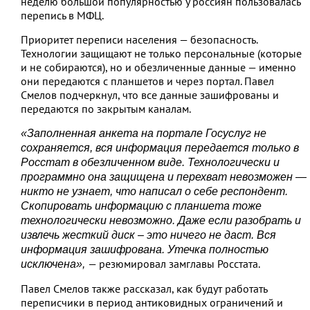
неделю большой популярностью у россиян пользовалась
перепись в МФЦ.
Приоритет переписи населения — безопасность.
Технологии защищают не только персональные (которые
и не собираются), но и обезличенные данные — именно
они передаются с планшетов и через портал. Павел
Смелов подчеркнул, что все данные зашифрованы и
передаются по закрытым каналам.
«Заполненная анкета на портале Госуслуг не
сохраняется, вся информация передается только в
Росстат в обезличенном виде. Технологически и
программно она защищена и перехват невозможен —
никто не узнает, что написал о себе респондент.
Скопировать информацию с планшета тоже
технологически невозможно. Даже если разобрать и
извлечь жесткий диск – это ничего не даст. Вся
информация зашифрована. Утечка полностью
— резюмировал замглавы Росстата.
исключена»,
Павел Смелов также рассказал, как будут работать
переписчики в период антиковидных ограничений и