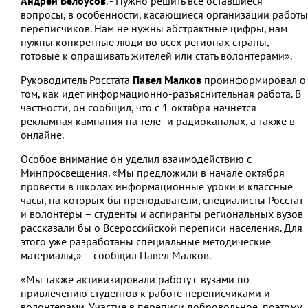
Андрей Белоусов
. - Нужно решить все оставшиеся
вопросы, в особенности, касающиеся организации работы
переписчиков. Нам не нужны абстрактные цифры, нам
нужны конкретные люди во всех регионах страны,
готовые к опрашивать жителей или стать волонтерами».
Руководитель Росстата
Павел Малков
проинформировал о
том, как идет информационно-разъяснительная работа. В
частности, он сообщил, что с 1 октября начнется
рекламная кампания на теле- и радиоканалах, а также в
онлайне.
Особое внимание он уделил взаимодействию с
Минпросвещения. «Мы предложили в начале октября
провести в школах информационные уроки и классные
часы, на которых бы преподаватели, специалисты Росстат
и волонтеры – студенты и аспиранты региональных вузов
рассказали бы о Всероссийской переписи населения. Для
этого уже разработаны специальные методические
материалы,» – сообщил Павел Малков.
«Мы также активизировали работу с вузами по
привлечению студентов к работе переписчиками и
волонтерами. Участие в переписи добровольное, поэтому