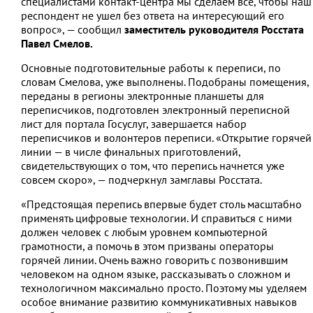
специалистами контакт-центра мы сделаем все, чтобы наш
респондент не ушел без ответа на интересующий его
вопрос», — сообщил
заместитель руководителя Росстата
Павел Смелов.
Основные подготовительные работы к переписи, по
словам Смелова, уже выполнены. Подобраны помещения,
переданы в регионы электронные планшеты для
переписчиков, подготовлен электронный переписной
лист для портала Госуслуг, завершается набор
переписчиков и волонтеров переписи. «Открытие горячей
линии — в числе финальных приготовлений,
свидетельствующих о том, что перепись начнется уже
совсем скоро», — подчеркнул замглавы Росстата.
«Предстоящая перепись впервые будет столь масштабно
применять цифровые технологии. И справиться с ними
должен человек с любым уровнем компьютерной
грамотности, а помочь в этом призваны операторы
горячей линии. Очень важно говорить с позвонившим
человеком на одном языке, рассказывать о сложном и
технологичном максимально просто. Поэтому мы уделяем
особое внимание развитию коммуникативных навыков