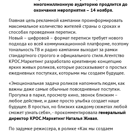
многомиллионную аудиторию продлится до
окончания мероприятия – 14 ноября.
Главная цель рекламной кампании проинформировать
максимальное количество жителей страны о сроках и
способах проведения переписи.
Новый – цифровой – формат переписи требует нового
подхода ко всей коммуникационной платформе, поэтому
тональность ТВ и радио кампании выходит за рамки
стандартного строгого и официального стиля. Агентство
КРОС.Маркетинг разработало креативную концепцию
ярких живых роликов, которые рассказывают о простых
ежедневных поступках, которыми мы создаем будущее.
«Эмоциональная задача роликов напомнить людям, как
важны даже самые обычные повседневные поступки.
Прогулка в парке, просмотр кино, звонок близким –
любое действие, и даже просто улыбка создает наше
будущее. В простых, но близких каждому сюжетах любой
сможет узнать себя», - прокомментировала
генеральный
директор КРОС.Маркетинг Наталья Живая.
По задумке режиссера, в ролике «Как мы создаем