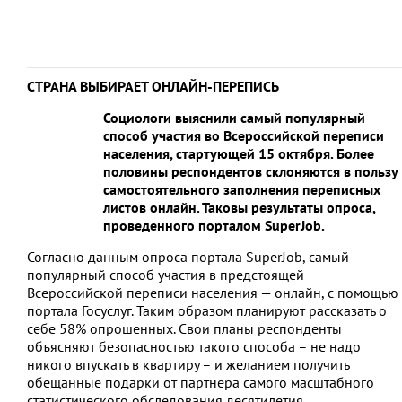
СТРАНА ВЫБИРАЕТ ОНЛАЙН-ПЕРЕПИСЬ
Социологи выяснили самый популярный
способ участия во Всероссийской переписи
населения, стартующей 15 октября. Более
половины респондентов склоняются в пользу
самостоятельного заполнения переписных
листов онлайн. Таковы результаты опроса,
проведенного порталом SuperJob.
Согласно данным опроса портала SuperJob, самый
популярный способ участия в предстоящей
Всероссийской переписи населения — онлайн, с помощью
портала Госуслуг. Таким образом планируют рассказать о
себе 58% опрошенных. Свои планы респонденты
объясняют безопасностью такого способа – не надо
никого впускать в квартиру – и желанием получить
обещанные подарки от партнера самого масштабного
статистического обследования десятилетия.