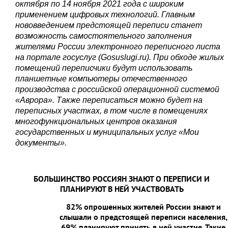
октября по 14 ноября 2021 года с широким
применением цифровых технологий. Главным
нововведением предстоящей переписи станет
возможность самостоятельного заполнения
жителями России электронного переписного листа
на портале госуслуг (Gosuslugi.ru). При обходе жилых
помещений переписчики будут использовать
планшетные компьютеры отечественного
производства с российской операционной системой
«Аврора». Также переписаться можно будет на
переписных участках, в том числе в помещениях
многофункциональных центров оказания
государственных и муниципальных услуг «Мои
документы».
БОЛЬШИНСТВО РОССИЯН ЗНАЮТ О ПЕРЕПИСИ И
ПЛАНИРУЮТ В НЕЙ УЧАСТВОВАТЬ
82% опрошенных жителей России знают и
слышали о предстоящей переписи населения,
69% планируют принять в ней участие. Такие