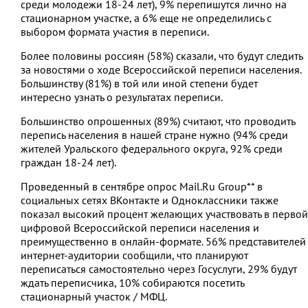
среди молодежи 18-24 лет), 9% перепишутся лично на
стационарном участке, а 6% еще не определились с
выбором формата участия в переписи.
Более половины россиян (58%) сказали, что будут следить
за новостями о ходе Всероссийской переписи населения.
Большинству (81%) в той или иной степени будет
интересно узнать о результатах переписи.
Большинство опрошенных (89%) считают, что проводить
перепись населения в нашей стране нужно (94% среди
жителей Уральского федерального округа, 92% среди
граждан 18-24 лет).
Проведенный в сентябре опрос Mail.Ru Group** в
социальных сетях ВКонтакте и Одноклассники также
показал высокий процент желающих участвовать в первой
цифровой Всероссийской переписи населения и
преимущественно в онлайн-формате. 56% представителей
интернет-аудитории сообщили, что планируют
переписаться самостоятельно через Госуслуги, 29% будут
ждать переписчика, 10% собираются посетить
стационарный участок / МФЦ.