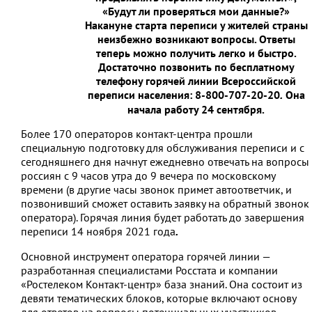
«Будут ли проверяться мои данные?»
Накануне старта переписи у жителей страны
неизбежно возникают вопросы. Ответы
теперь можно получить легко и быстро.
Достаточно позвонить по бесплатному
телефону горячей линии Всероссийской
переписи населения: 8-800-707-20-20
Она
.
начала работу 24 сентября.
Более 170 операторов контакт-центра прошли
специальную подготовку для обслуживания переписи и с
сегодняшнего дня начнут ежедневно отвечать на вопросы
россиян с 9 часов утра до 9 вечера по московскому
времени (в другие часы звонок примет автоответчик, и
позвонивший сможет оставить заявку на обратный звонок
оператора). Горячая линия будет работать до завершения
переписи 14 ноября 2021 года
.
Основной инструмент оператора горячей линии —
разработанная специалистами Росстата и компании
«Ростелеком Контакт-центр» база знаний. Она состоит из
девяти тематических блоков, которые включают основу
для ответов на вопросы потенциальных участников