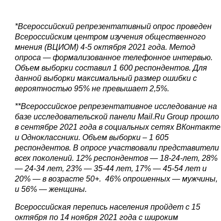
*Всероссийский репрезентативный опрос проведен
Всероссийским центром изучения общественного
мнения (ВЦИОМ) 4-5 октября 2021 года. Метод
опроса — формализованное телефонное интервью.
Объем выборки составил 1 600 респондентов. Для
данной выборки максимальный размер ошибки с
вероятностью 95% не превышает 2,5%.
**Всероссийское репрезентативное исследование на
базе исследовательской панели Mail.Ru Group прошло
в сентябре 2021 года в социальных сетях ВКонтакте
и Одноклассники. Объем выборки – 1 605
респондентов.
В опросе участвовали представители
всех поколений. 12% респондентов — 18-24-лет, 28%
— 24-34 лет, 23% — 35-44 лет, 17% — 45-54 лет и
20% — в возрасте 50+. 46% опрошенных — мужчины,
и 56% — женщины.
Всероссийская перепись населения пройдет с 15
октября по 14 ноября 2021 года с широким