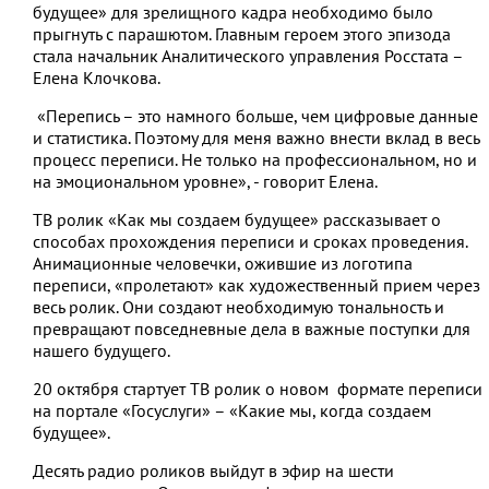
будущее» для зрелищного кадра необходимо было
прыгнуть с парашютом. Главным героем этого эпизода
стала начальник Аналитического управления Росстата –
Елена Клочкова.
«Перепись – это намного больше, чем цифровые данные
и статистика. Поэтому для меня важно внести вклад в весь
процесс переписи. Не только на профессиональном, но и
на эмоциональном уровне», - говорит Елена.
ТВ ролик «Как мы создаем будущее» рассказывает о
способах прохождения переписи и сроках проведения.
Анимационные человечки, ожившие из логотипа
переписи, «пролетают» как художественный прием через
весь ролик. Они создают необходимую тональность и
превращают повседневные дела в важные поступки для
нашего будущего.
20 октября стартует ТВ ролик о новом формате переписи
на портале «Госуслуги» – «Какие мы, когда создаем
будущее».
Десять радио роликов выйдут в эфир на шести