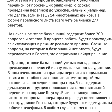
переписи: от простейших (например, о сроках
проведения переписи) до узкоспециальных (например,
что делать, если знаешь 14 иностранных языков, а в
форме переписного листа всего четыре ячейки для
ответов).
На начальном этапе база знаний содержит более 200
вопросов и ответов. В процессе работы будет происходить
ее актуализация в режиме реального времени. Сложные
вопросы, на которые в базе знаний нет ответа, будут
передаваться в Росстат, где оперативно найдут решение.
«При подготовке базы знаний учитывались данные
предыдущих переписей и актуальные запросы аудитории.
В этом очень помогли страницы переписи в социальных
сетях и опыт общения с подписчиками, который мы
накопили за последние полтора года. База содержит
детальную инструкцию прохождения самостоятельной
переписи на портале Госуслуг. Если возникнут новые
сложные вопросы — операторы переведут позвонившего
на сотрудников Росстата, которые будут также дежурить на
рабочих телефонах. В любом случае совместно со