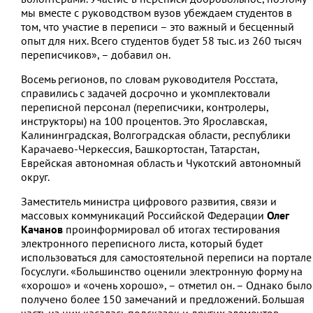
мы вместе с руководством вузов убеждаем студентов в
том, что участие в переписи – это важный и бесценный
опыт для них. Всего студентов будет 58 тыс. из 260 тысяч
переписчиков», – добавил он.
Восемь регионов, по словам руководителя Росстата,
справились с задачей досрочно и укомплектовали
переписной персонал (переписчики, контролеры,
инструкторы) на 100 процентов. Это Ярославская,
Калининградская, Волгоградская области, республики
Карачаево-Черкессия, Башкортостан, Татарстан,
Еврейская автономная область и Чукотский автономный
округ.
Заместитель министра цифрового развития, связи и
массовых коммуникаций Российской Федерации
Олег
Качанов
проинформировал об итогах тестирования
электронного переписного листа, который будет
использоваться для самостоятельной переписи на портале
Госуслуги. «Большинство оценили электронную форму на
«хорошо» и «очень хорошо», – отметил он. – Однако было
получено более 150 замечаний и предложений. Большая
часть из них касалась подсказок и других элементов