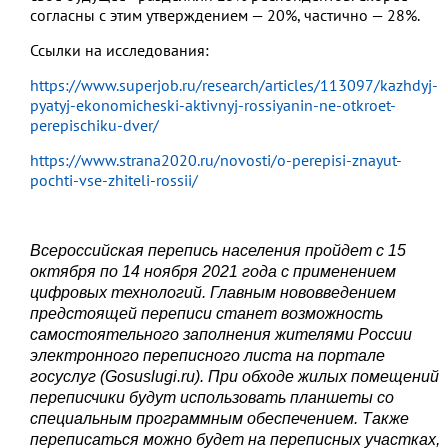
согласны с этим утверждением — 20%, частично — 28%.
Ссылки на исследования:
https://www.superjob.ru/research/articles/113097/kazhdyj-
pyatyj-ekonomicheski-aktivnyj-rossiyanin-ne-otkroet-
perepischiku-dver/
https://www.strana2020.ru/novosti/o-perepisi-znayut-
pochti-vse-zhiteli-rossii/
Всероссийская перепись населения пройдет с 15
октября по 14 ноября 2021 года с применением
цифровых технологий. Главным нововведением
предстоящей переписи станет возможность
самостоятельного заполнения жителями России
электронного переписного листа на портале
госуслуг (Gosuslugi.ru). При обходе жилых помещений
переписчики будут использовать планшеты со
специальным программным обеспечением. Также
переписаться можно будет на переписных участках,