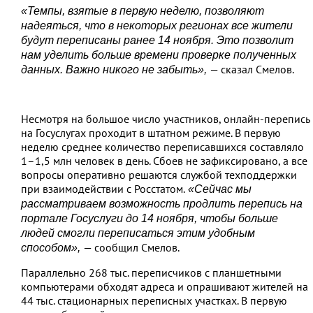
«Темпы, взятые в первую неделю, позволяют
надеяться, что в некоторых регионах все жители
будут переписаны ранее 14 ноября. Это позволит
нам уделить больше времени проверке полученных
— сказал Смелов.
данных. Важно никого не забыть»,
Несмотря на большое число участников, онлайн-перепись
на Госуслугах проходит в штатном режиме. В первую
неделю среднее количество переписавшихся составляло
1–1,5 млн человек в день. Сбоев не зафиксировано, а все
вопросы оперативно решаются службой техподдержки
при взаимодействии с Росстатом.
«Сейчас мы
рассматриваем возможность продлить перепись на
портале Госуслуги до 14 ноября, чтобы больше
людей смогли переписаться этим удобным
— сообщил Смелов.
способом»,
Параллельно 268 тыс. переписчиков с планшетными
компьютерами обходят адреса и опрашивают жителей на
44 тыс. стационарных переписных участках. В первую