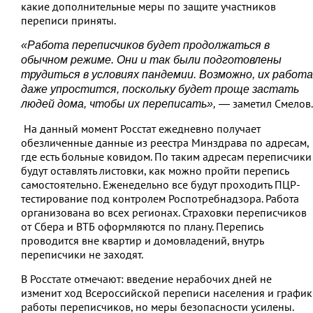
какие дополнительные меры по защите участников
переписи приняты.
«Работа переписчиков будет продолжаться в
обычном режиме. Они и так были подготовлены
трудиться в условиях пандемии. Возможно, их работа
даже упростится, поскольку будет проще застать
заметил Смелов.
людей дома, чтобы их переписать», —
На данный момент Росстат ежедневно получает
обезличенные данные из реестра Минздрава по адресам,
где есть больные ковидом. По таким адресам переписчики
будут оставлять листовки, как можно пройти перепись
самостоятельно. Еженедельно все будут проходить ПЦР-
тестирование под контролем Роспотребнадзора. Работа
организована во всех регионах. Страховки переписчиков
от Сбера и ВТБ оформляются по плану. Перепись
проводится вне квартир и домовладений, внутрь
переписчики не заходят.
В Росстате отмечают: введение нерабочих дней не
изменит ход Всероссийской переписи населения и график
работы переписчиков, но меры безопасности усилены.