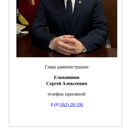
Глава администрации
Ельчанинов
Сергей Алексеевич
телефон приемной:
8 (81
362) 28-1
96