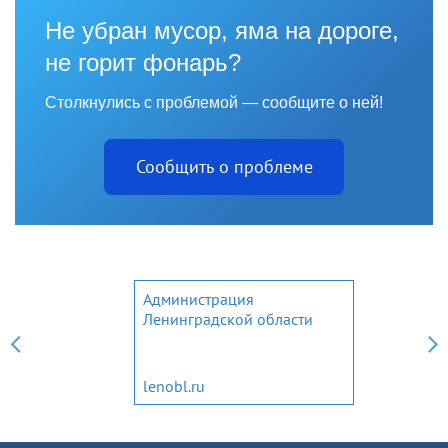
Не убран мусор, яма на дороге,
не горит фонарь?
Столкнулись с проблемой — сообщите о ней!
Сообщить о проблеме
Администрация
Ленинградской области
lenobl.ru