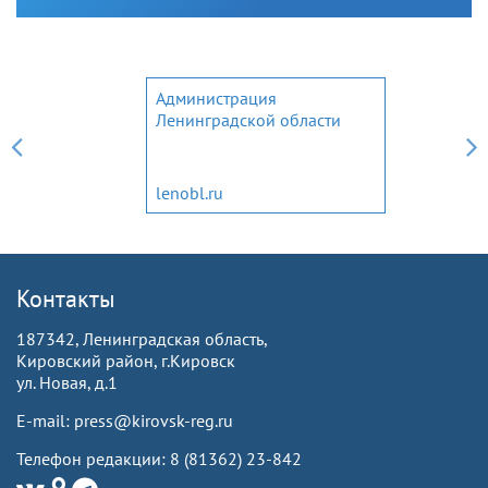
Администрация
Ленинградской области
lenobl.ru
Контакты
187342, Ленинградская область,
Кировский район, г.Кировск
ул. Новая, д.1
E-mail: press@kirovsk-reg.ru
Телефон редакции: 8 (81362) 23-842