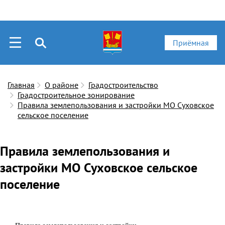
Приёмная
Главная
О районе
Градостроительство
Градостроительное зонирование
Правила землепользования и застройки МО Суховское
сельское поселение
Правила землепользования и
застройки МО Суховское сельское
поселение