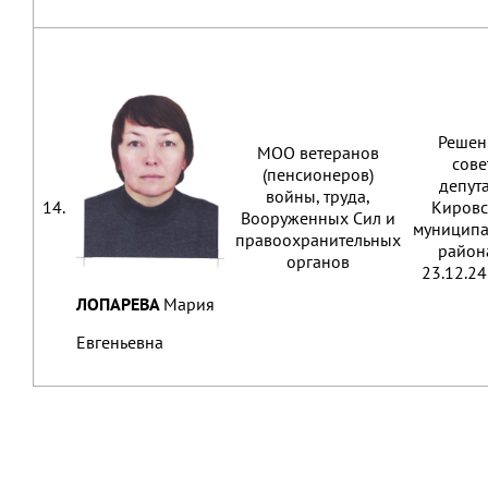
Решен
МОО ветеранов
сове
(пенсионеров)
депут
войны, труда,
14.
Кировс
Вооруженных Сил и
муниципа
правоохранительных
район
органов
23.12.2
ЛОПАРЕВА
Мария
Евгеньевна