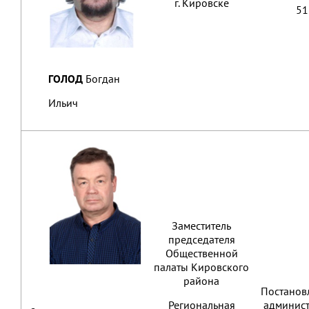
г. Кировске
51
ГОЛОД
Богдан
Ильич
Заместитель
председателя
Общественной
палаты Кировского
района
Постанов
Региональная
админис