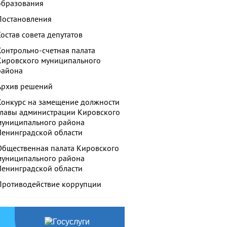
образования
Постановления
Состав совета депутатов
Контрольно-счетная палата
Кировского муниципального
района
Архив решений
Конкурс на замещение должности
главы администрации Кировского
муниципального района
Ленинградской области
Общественная палата Кировского
муниципального района
Ленинградской области
Противодействие коррупции