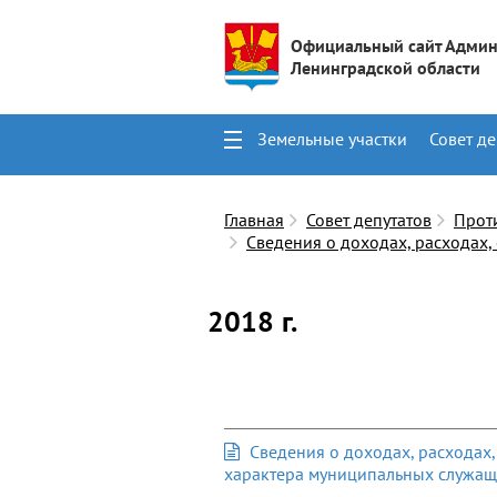
Официальный сайт Админ
Ленинградской области
Земельные участки
Совет де
Поиск
Контакты
Главная
Совет депутатов
Прот
Сведения о доходах, расходах,
2018 г.
Сведения о доходах, расходах,
характера муниципальных служащи