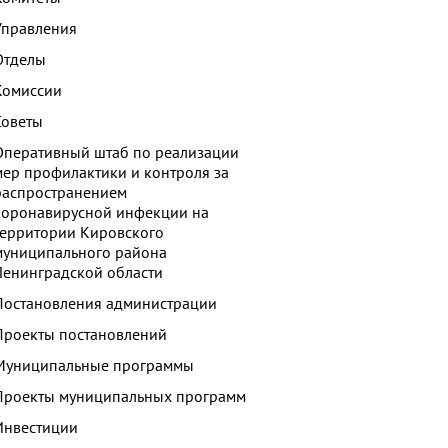
Управления
Отделы
Комиссии
Советы
Оперативный штаб по реализации
мер профилактики и контроля за
распространением
коронавирусной инфекции на
территории Кировского
муниципального района
Ленинградской области
Постановления администрации
Проекты постановлений
Муниципальные программы
Проекты муниципальных программ
Инвестиции