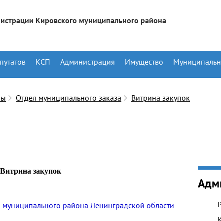
истрации Кировского муниципального района
путатов
КСП
Администрация
Имущество
Муниципальн
лы
Отдел муниципального заказа
Витрина закупок
Витрина закупок
Адм
о муниципального района Ленинградской области