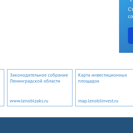
Ст
со
Законодательное собрание
Карта инвестиционных
Ленинградской области
площадок
www.lenoblzaks.ru
map.lenoblinvest.ru