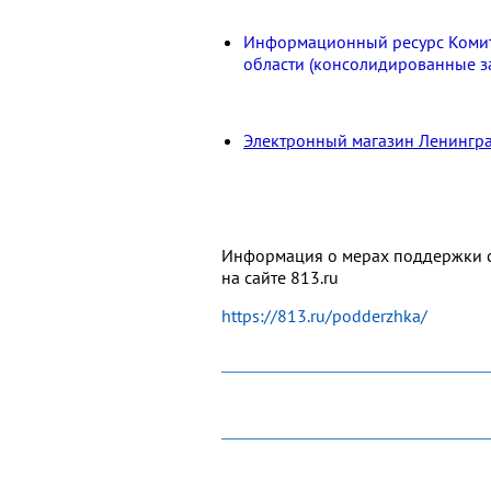
Информационный ресурс Комите
области (консолидированные з
Электронный магазин Ленингра
Информация о мерах поддержки с
на сайте 813.ru
https://813.ru/podderzhka/