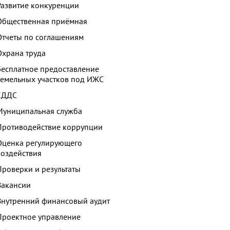
Развитие конкуренции
Общественная приёмная
Отчеты по соглашениям
Охрана труда
Бесплатное предоставление
земельных участков под ИЖС
ЕДДС
Муниципальная служба
Противодействие коррупции
Оценка регулирующего
воздействия
Проверки и результаты
Вакансии
Внутренний финансовый аудит
Проектное управление