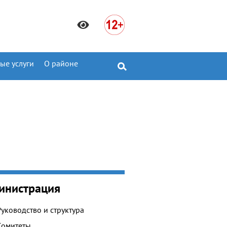
ые услуги
О районе
инистрация
Руководство и структура
Комитеты