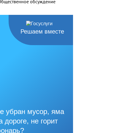
Общественное обсуждение
Решаем вместе
е убран мусор, яма
а дороге, не горит
онарь?