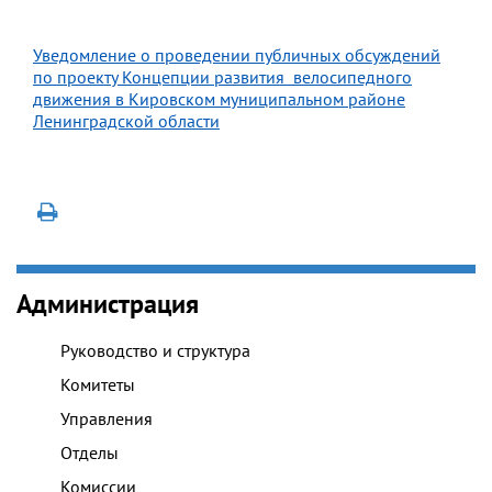
Уведомление о проведении публичных обсуждений
по проекту Концепции развития велосипедного
движения в Кировском муниципальном районе
Ленинградской области
Администрация
Руководство и структура
Комитеты
Управления
Отделы
Комиссии