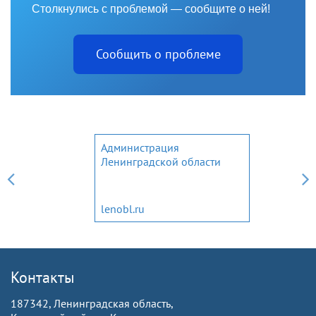
Столкнулись с проблемой — сообщите о ней!
Сообщить о проблеме
Администрация
Ленинградской области
lenobl.ru
Контакты
187342, Ленинградская область,