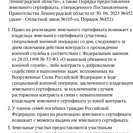
Ленинградской области», а также Порядка предоставления
земельного сертификата, утвержденного Постановлением
Правительства Ленинградской области от 30. 06. 2023 №452
(далее - Областной закон №105-оз, Порядок №452):
Право на реализацию земельного сертификата возникает у
владельца земельного сертификата (участника
специальной военной операции) со дня, следующего за
днем окончания действия контракта о прохождении
военной службы в соответствии с Федеральным законом
от 28.03.1998 № 53-ФЗ «О воинской обязанности и
военной службе», либо контракта о добровольном
содействии в выполнении задач, возложенных на
Вооруженные Силы Российской Федерации в ходе
специальной военной операции, заключенного владельцем
земельного сертификата, за исключением случаев
расторжения контракта в связи с невыполнением
владельцем земельного сертификата условий контракта.
У членов семей погибших граждан Российской
Федерации, право на реализацию земельного сертификата
возникает с момента выдачи им земельного сертификата.
Земельные участки предоставляются участникам