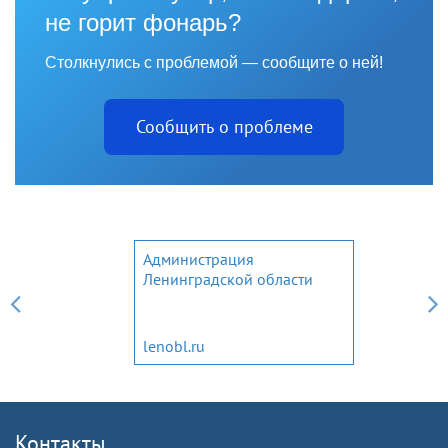
не горит фонарь?
Столкнулись с проблемой — сообщите о ней!
Сообщить о проблеме
Администрация
Ленинградской области
lenobl.ru
Контакты