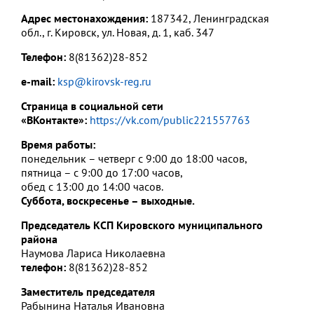
Адрес местонахождения:
187342, Ленинградская
обл., г. Кировск, ул. Новая, д. 1, каб. 347
Телефон:
8(81362)28-852
e-mail:
ksp@kirovsk-reg.ru
Страница в социальной сети
«ВКонтакте»:
https://vk.com/public221557763
Время работы:
понедельник – четверг с 9:00 до 18:00 часов,
пятница – с 9:00 до 17:00 часов,
обед с 13:00 до 14:00 часов.
Суббота, воскресенье – выходные.
Председатель КСП Кировского муниципального
района
Наумова Лариса Николаевна
телефон:
8(81362)28-852
Заместитель председателя
Рабынина Наталья Ивановна