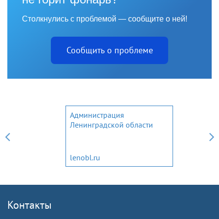
Столкнулись с проблемой — сообщите о ней!
Сообщить о проблеме
Администрация
Ленинградской области
lenobl.ru
Контакты