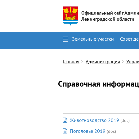
Официальный сайт Админ
Ленинградской области
Земельные участки
Совет де
Поиск
Контакты
Главная
Администрация
Упра
Справочная информа
Животноводство 2019
(doc)
Поголовье 2019
(doc)