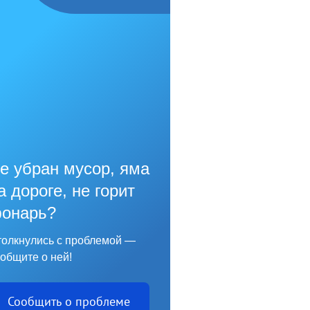
е убран мусор, яма
а дороге, не горит
онарь?
олкнулись с проблемой —
общите о ней!
Сообщить о проблеме