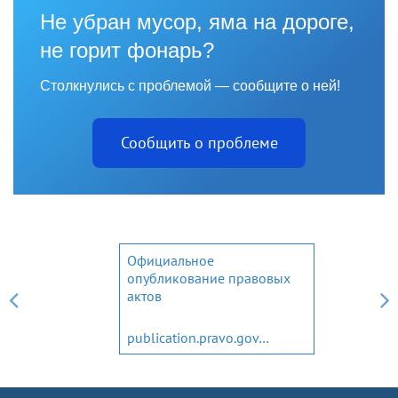
Не убран мусор, яма на дороге,
не горит фонарь?
Столкнулись с проблемой — сообщите о ней!
Сообщить о проблеме
Официальное
опубликование правовых
актов
publication.pravo.gov.ru