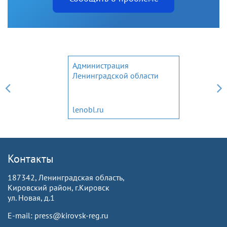
Администрация
Ленинградской области
lenobl.ru
Контакты
187342, Ленинградская область,
Кировский район, г.Кировск
ул. Новая, д.1
E-mail: press@kirovsk-reg.ru