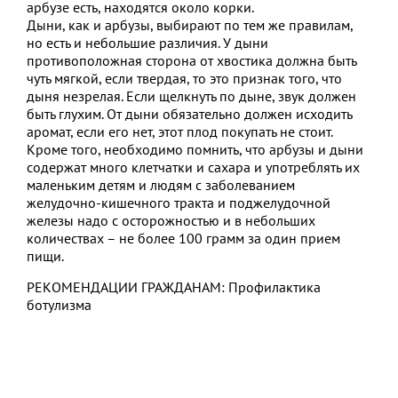
арбузе есть, находятся около корки.
Дыни, как и арбузы, выбирают по тем же правилам,
но есть и небольшие различия. У дыни
противоположная сторона от хвостика должна быть
чуть мягкой, если твердая, то это признак того, что
дыня незрелая. Если щелкнуть по дыне, звук должен
быть глухим. От дыни обязательно должен исходить
аромат, если его нет, этот плод покупать не стоит.
Кроме того, необходимо помнить, что арбузы и дыни
содержат много клетчатки и сахара и употреблять их
маленьким детям и людям с заболеванием
желудочно-кишечного тракта и поджелудочной
железы надо с осторожностью и в небольших
количествах – не более 100 грамм за один прием
пищи.
РЕКОМЕНДАЦИИ ГРАЖДАНАМ: Профилактика
ботулизма