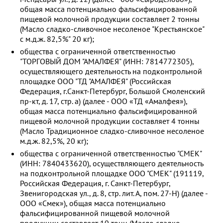
общая масса потенциально фальсифицированной
пищевой молочной продукции составляет 2 тонны
(Масло сладко-сливочное несоленое "Крестьянское"
с м.д.ж. 82,5%" 20 кг);
общества с ограниченной ответственностью
"ТОРГОВЫЙ ДОМ "АМАЛФЕЯ" (ИНН: 7814772305),
осуществляющего деятельность на подконтрольной
площадке ООО "ТД "АМАЛФЕЯ" (Российская
Федерация, г.Санкт-Петербург, Большой Смоленский
пр-кт, д. 17, стр. а) (далее - ООО «ТД «Амалфея»),
общая масса потенциально фальсифицированной
пищевой молочной продукции составляет 4 тонны
(Масло Традиционное сладко-сливочное несоленое
м.д.ж. 82,5%, 20 кг);
общества с ограниченной ответственностью "СМЕК"
(ИНН: 7840433620), осуществляющего деятельность
на подконтрольной площадке ООО "СМЕК" (191119,
Российская Федерация, г. Санкт-Петербург,
Звенигородская ул., д. 8, стр. лит. А, пом. 27-Н) (далее -
ООО «Смек»), общая масса потенциально
фальсифицированной пищевой молочной
продукции составляет 10 тонн (Масло сладко-