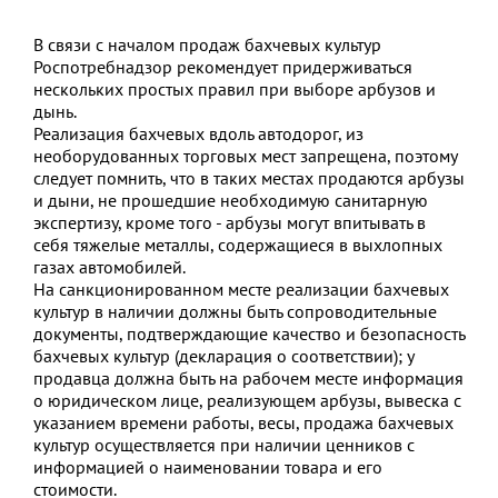
В связи с началом продаж бахчевых культур
Роспотребнадзор рекомендует придерживаться
нескольких простых правил при выборе арбузов и
дынь.
Реализация бахчевых вдоль автодорог, из
необорудованных торговых мест запрещена, поэтому
следует помнить, что в таких местах продаются арбузы
и дыни, не прошедшие необходимую санитарную
экспертизу, кроме того - арбузы могут впитывать в
себя тяжелые металлы, содержащиеся в выхлопных
газах автомобилей.
На санкционированном месте реализации бахчевых
культур в наличии должны быть сопроводительные
документы, подтверждающие качество и безопасность
бахчевых культур (декларация о соответствии); у
продавца должна быть на рабочем месте информация
о юридическом лице, реализующем арбузы, вывеска с
указанием времени работы, весы, продажа бахчевых
культур осуществляется при наличии ценников с
информацией о наименовании товара и его
стоимости.