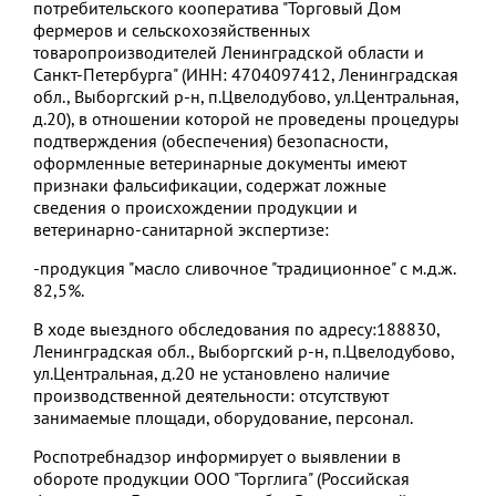
потребительского кооператива "Торговый Дом
фермеров и сельскохозяйственных
товаропроизводителей Ленинградской области и
Санкт-Петербурга" (ИНН: 4704097412, Ленинградская
обл., Выборгский р-н, п.Цвелодубово, ул.Центральная,
д.20), в отношении которой не проведены процедуры
подтверждения (обеспечения) безопасности,
оформленные ветеринарные документы имеют
признаки фальсификации, содержат ложные
сведения о происхождении продукции и
ветеринарно-санитарной экспертизе:
-продукция "масло сливочное "традиционное" с м.д.ж.
82,5%.
В ходе выездного обследования по адресу:188830,
Ленинградская обл., Выборгский р-н, п.Цвелодубово,
ул.Центральная, д.20 не установлено наличие
производственной деятельности: отсутствуют
занимаемые площади, оборудование, персонал.
Роспотребнадзор информирует о выявлении в
обороте продукции ООО "Торглига" (Российская