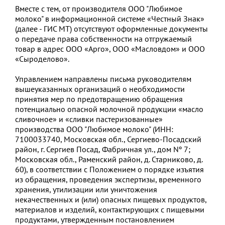
Вместе с тем, от производителя ООО "Любимое
молоко" в информационной системе «Честный Знак»
(далее - ГИС МТ) отсутствуют оформленные документы
о передаче права собственности на отгружаемый
товар в адрес ООО «Арго», ООО «Масловдом» и ООО
«Сыроделово».
Управлением направлены письма руководителям
вышеуказанных организаций о необходимости
принятия мер по предотвращению обращения
потенциально опасной молочной продукции «масло
сливочное» и «сливки пастеризованные»
производства ООО "Любимое молоко" (ИНН:
7100033740, Московская обл., Сергиево-Посадский
район, г. Сергиев Посад, Фабричная ул., дом Nº 7;
Московская обл., Раменский район, д. Старниково, д.
60), в соответствии с Положением о порядке изъятия
из обращения, проведения экспертизы, временного
хранения, утилизации или уничтожения
некачественных и (или) опасных пищевых продуктов,
материалов и изделий, контактирующих с пищевыми
продуктами, утвержденным постановлением