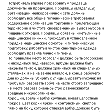
Потребитель вправе потребовать у продавца
документы на продукцию. Продавцы (владельцы)
организаций мелкорозничной сети должны
соблюдать все общие гигиенические требования:
содержание организации торговли и прилегающей
территории в чистоте, своевременный вывоз мусора и
пищевых отходов. Продавцы обязаны иметь личные
медицинские книжки, проходить в установленном
порядке медицинские осмотры и гигиеническую
подготовку, работать в чистой санитарной одежде,
соблюдать правила личной гигиены.
По правилам место торговли должно быть огорожено
и находиться под навесом, арбузы должны быть
накрыты тентом, должны храниться на специальных
стеллажах, а не на земле навалом, в конце рабочего
дня их должны убирать с улицы. Вырезать кусочек на
пробу или разрезать арбуз на части строго запрещено
- в месте разреза очень быстро размножаются
вредные микроорганизмы.
Хороший, зрелый арбуз крупный, имеет целостный
покров, цвет корки яркий и контрастный, светлое
пятно на боку, которое отлежал арбуз, должно быть