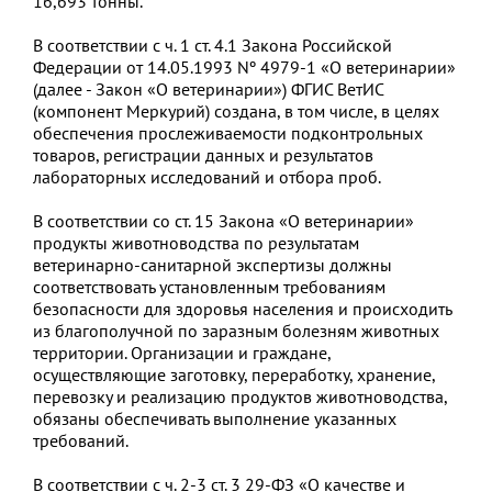
16,693 тонны.
В соответствии с ч. 1 ст. 4.1 Закона Российской
Федерации от 14.05.1993 Nº 4979-1 «О ветеринарии»
(далее - Закон «О ветеринарии») ФГИС ВетИС
(компонент Меркурий) создана, в том числе, в целях
обеспечения прослеживаемости подконтрольных
товаров, регистрации данных и результатов
лабораторных исследований и отбора проб.
В соответствии со ст. 15 Закона «О ветеринарии»
продукты животноводства по результатам
ветеринарно-санитарной экспертизы должны
соответствовать установленным требованиям
безопасности для здоровья населения и происходить
из благополучной по заразным болезням животных
территории. Организации и граждане,
осуществляющие заготовку, переработку, хранение,
перевозку и реализацию продуктов животноводства,
обязаны обеспечивать выполнение указанных
требований.
В соответствии с ч. 2-3 ст. 3 29-ФЗ «О качестве и