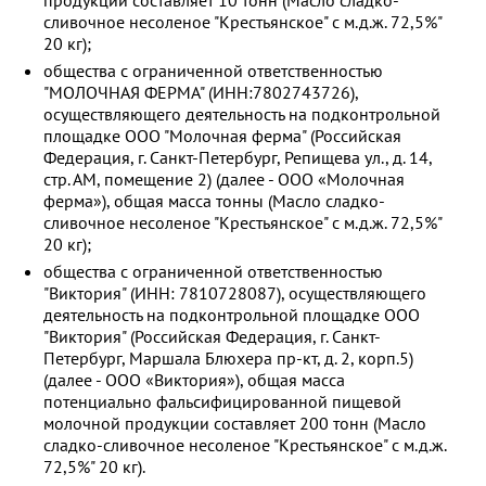
сливочное несоленое "Крестьянское" с м.д.ж. 72,5%"
20 кг);
общества с ограниченной ответственностью
"МОЛОЧНАЯ ФЕРМА" (ИНН:7802743726),
осуществляющего деятельность на подконтрольной
площадке ООО "Молочная ферма" (Российская
Федерация, г. Санкт-Петербург, Репищева ул., д. 14,
стр. АМ, помещение 2) (далее - ООО «Молочная
ферма»), общая масса тонны (Масло сладко-
сливочное несоленое "Крестьянское" с м.д.ж. 72,5%"
20 кг);
общества с ограниченной ответственностью
"Виктория" (ИНН: 7810728087), осуществляющего
деятельность на подконтрольной площадке ООО
"Виктория" (Российская Федерация, г. Санкт-
Петербург, Маршала Блюхера пр-кт, д. 2, корп.5)
(далее - ООО «Виктория»), общая масса
потенциально фальсифицированной пищевой
молочной продукции составляет 200 тонн (Масло
сладко-сливочное несоленое "Крестьянское" с м.д.ж.
72,5%" 20 кг).