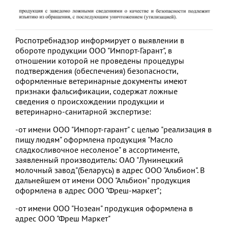
Роспотребнадзор информирует о выявлении в
обороте продукции ООО "Импорт-Гарант", в
отношении которой не проведены процедуры
подтверждения (обеспечения) безопасности,
оформленные ветеринарные документы имеют
признаки фальсификации, содержат ложные
сведения о происхождении продукции и
ветеринарно-санитарной экспертизе:
-от имени ООО "Импорт-гарант" с целью "реализация в
пищу людям" оформлена продукция "Масло
сладкосливочное несоленое" в ассортименте,
заявленный производитель: ОАО "Лунинецкий
молочный завод"(Беларусь) в адрес ООО "Альбион". В
дальнейшем от имени ООО "Альбион" продукция
оформлена в адрес ООО "Фреш-маркет";
-от имени ООО "Нозеан" продукция оформлена в
адрес ООО "Фреш Маркет"