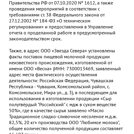
Правительства РФ от 07.10.2020 Nº 1612, а также
проведения мероприятий в соответствии с
требованиями ст. 38 Федерального закона от
27.12.2002 Nº 184-ФЗ «О техническом
регулировании» и предоставления в Управление
отчета о проделанной работе в предусмотренный
законодательством срок.
Также, в адрес ООО «Звезда Севера» установлены
факты поставок пищевой молочной продукции
неизвестного происхождения, изготовленной от
имени ООО «Весна» (ИНН: 7300013469, заявленный
адрес места фактического осуществления
деятельности: Российская Федерация, Чувашская
Республика - Чувашия, Комсомольский район, с.
Комсомольское, Мира ул., д. 3), в последующем для
использования в изготовлении продукции «Сыр
полутвёрдый "Российский" с мдж в сухом веществе
50%», где в качестве сырья заявлено «Масло
Традиционное сладко-сливочное несоленое м.д.ж.
82,5%, 20 кг» производства ООО "Любимое молоко",
общее количество полученной продукции составляет