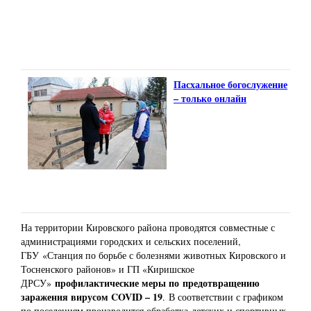
Пасхальное богослужение
– только онлайн
На территории Кировского района проводятся
совместные с
администрациями городских и сельских поселений,
ГБУ
«Станция по борьбе с болезнями животных Кировского и
Тосненского
районов» и ГП «Киришское
профилактические меры по
предотвращению
ДРСУ»
заражения вирусом COVID – 19
.
В соответствии с графиком
по поселениям производится обработка
детских и спортивных