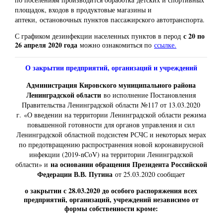
площадок, входов в продуктовые магазины и
аптеки,
остановочных пунктов пассажирского автотранспорта.
с 20 по
С графиком дезинфекции населенных пунктов в перод
26 апреля 2020 года
можно ознакомиться по
ссылке
.
О закрытии предприятий, организаций и учреждений
Администрация Кировского муниципального района
Ленинградской области
во исполнение Постановления
Правительства Ленинградской области №117 от 13.03.2020
г.
«О введении на территории Ленинградской области режима
повышенной готовности для органов управления и сил
Ленинградской областной подсистем РСЧС и некоторых мерах
по предотвращению распространения новой коронавирусной
инфекции (2019-nCoV) на территории Ленинградской
на основании обращения Президента Российской
области» и
Федерации В.В. Путина
от 25.03.2020 сообщает
о закрытии с 28.03.2020 до особого распоряжения всех
предприятий, организаций, учреждений независимо от
формы собственности кроме: