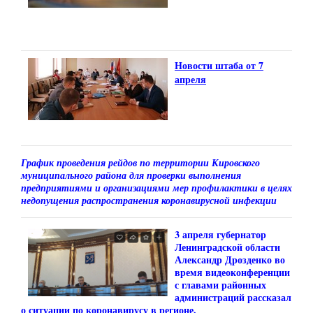
Новости штаба от 7
апреля
График проведения рейдов по территории Кировского
муниципального района для проверки выполнения
предприятиями и организациями мер профилактики в целях
недопущения распространения коронавирусной инфекции
3 апреля губернатор
Ленинградской области
Александр Дрозденко во
время видеоконференции
с главами районных
администраций рассказал
о ситуации по коронавирусу в регионе.