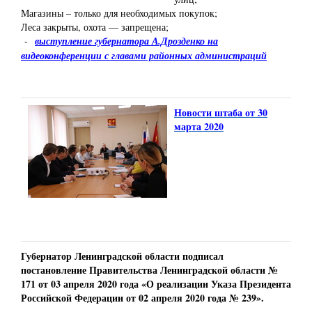
Магазины – только для необходимых покупок;
Леса закрыты, охота — запрещена;
-
выступление губернатора А.Дрозденко на
видеоконференции с главами районных администраций
Новости штаба от 30
марта 2020
Губернатор Ленинградской области подписал
постановление Правительства Ленинградской области №
171 от 03 апреля 2020 года «О реализации Указа Президента
Российской Федерации от 02 апреля 2020 года № 239».