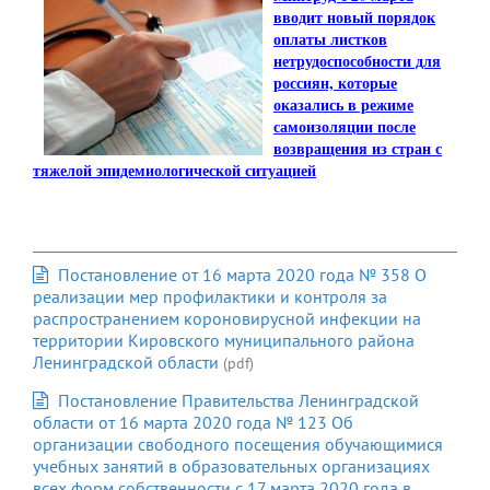
вводит новый порядок
оплаты листков
нетрудоспособности для
россиян, которые
оказались в режиме
самоизоляции после
возвращения из стран с
тяжелой эпидемиологической ситуацией
Постановление от 16 марта 2020 года № 358 О
реализации мер профилактики и контроля за
распространением короновирусной инфекции на
территории Кировского муниципального района
Ленинградской области
(pdf)
Постановление Правительства Ленинградской
области от 16 марта 2020 года № 123 Об
организации свободного посещения обучающимися
учебных занятий в образовательных организациях
всех форм собственности с 17 марта 2020 года в