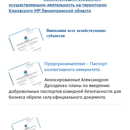
осуществляющим деятельность на территории
Кировского МР Ленинградской области
Вниманию всех хозяйствующих
субъектов
Предпринимателям – Паспорт
коллективного иммунитета
Анонсированные Александром
Дрозденко планы по введению
добровольных паспортов ковидной безопасности для
бизнеса обрели силу официального документа.