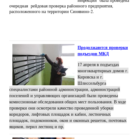
инфекции была проведена
очередная рейдовая проверка районного предприятия,
расположенного на территории Синявино-2.
Продолжаются проверки
подъездов МКД
17 апреля в подъездах
многоквартирных домов г.
Кировска и г.
Шлиссельбурга
специалистами районной администрации, администраций
поселений и управляющих организаций были проведены
комиссионные обследования общих мест пользования. В ходе
проверки они осмотрели качество проведенной уборки
коридоров, лифтовых площадок и кабин, лестничных
площадок, подоконников, окон и оконных решеток, почтовых
ящиков, перил лестниц и пр.