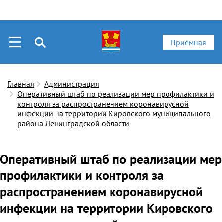
Приёмная
Главная
Администрация
Оперативный штаб по реализации мер профилактики и
контроля за распространением коронавирусной
инфекции на территории Кировского муниципального
района Ленинградской области
Оперативный штаб по реализации мер
профилактики и контроля за
распространением коронавирусной
инфекции на территории Кировского