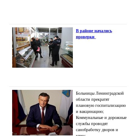
В районе начались
проверки
Больницы Ленинградской
области прекратят
плановую госпитализацию
и вакцинацию;
Коммунальные и дорожные
службы проводят
санобработку дворов и
улиц;