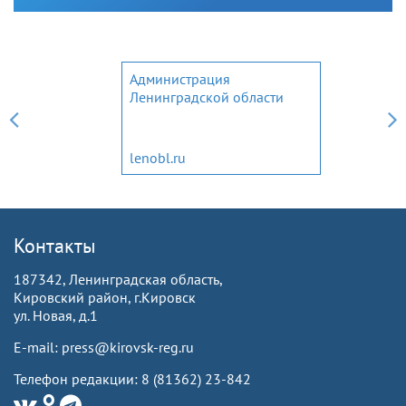
Администрация
Ленинградской области
lenobl.ru
Контакты
187342, Ленинградская область,
Кировский район, г.Кировск
ул. Новая, д.1
E-mail: press@kirovsk-reg.ru
Телефон редакции: 8 (81362) 23-842