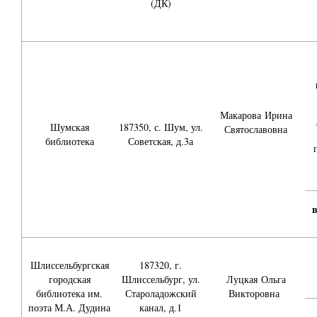
(ДК)
Макарова
Ирина
Шумская
187350, с. Шум, ул.
Святославовна
библиотека
Советская, д.3а
Шлиссельбургская
187320, г.
городская
Шлиссельбург, ул.
Луцкая
Ольга
библиотека им.
Староладожский
Викторовна
поэта М.А. Дудина
канал, д.1