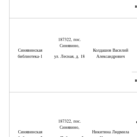
187322, пос.
Синявино,
Синявинская
Колдашов Василий
библиотека-1
ул. Лесная, д. 18
Александрович
187322, пос.
Синявино,
Синявинская
Никитина Людмила