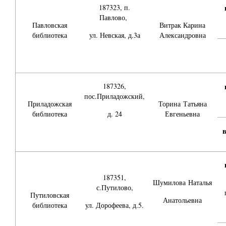
187323, п.
Павлово,
Павловская
Витрак Карина
библиотека
ул. Невская, д.3а
Александровна
187326,
пос.Приладожский,
Приладожская
Торина Татьяна
библиотека
д. 24
Евгеньевна
187351,
Шумилова
Наталья
с.Путилово,
Путиловская
Анатольевна
библиотека
ул. Дорофеева, д.5.