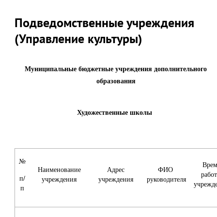
Подведомственные учреждения
(Управление культуры)
Муниципальные бюджетные учреждения дополнительного
образования
Художественные школы
№
Врем
Наименование
Адрес
ФИО
рабо
п/
учреждения
учреждения
руководителя
учрежд
п