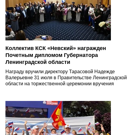
Коллектив КСК «Невский» награжден
Почетным дипломом Губернатора
Ленинградской области
Награду вручили директору Тарасовой Надежде
Валерьевне 31 июля в Правительстве Ленинградской
области на торжественной церемонии вручения
государственных наград Российской Федерации,
наград Ленинградской области, а также поощрени