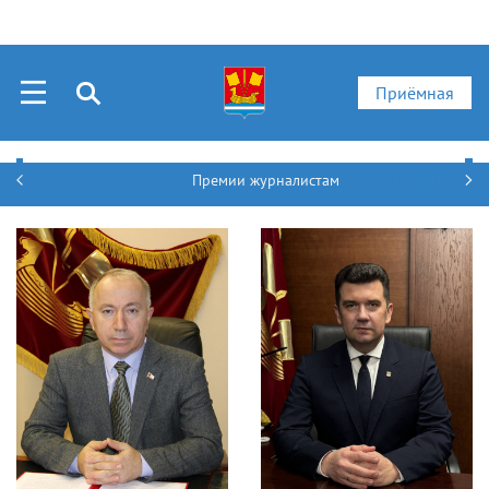
Приёмная
Премии журналистам