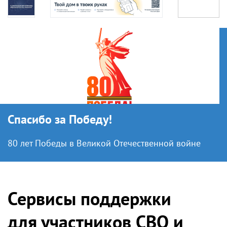
Спасибо за Победу!
80 лет Победы в Великой Отечественной войне
Сервисы поддержки
для участников СВО и