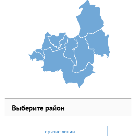
Выберите район
Горячие линии