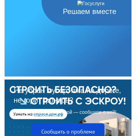
Решаем вместе
Не убран мусор, яма на дороге,
не горит фонарь?
Столкнулись с проблемой — сообщите о ней!
Сообщить о проблеме