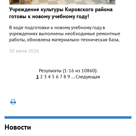
Учреждение культуры Кировского района
готовы к новому учебному году!
В ходе подготовки к новому учебному году в
учреждениях выполнены необходимые ремонтные
работы, обновлена материально-техническая база,
приобретены музыкальные инструменты
30 июля 2026
Результаты (1-16 из 10860):
1
2
3
4
5
6
7
8
9
...
Следующая
Новости