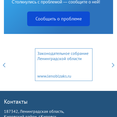
Столкнулись с проблемой — сообщите о ней!
Сообщить о проблеме
Законодательное собрание
Ленинградской области
www.lenoblzaks.ru
Контакты
187342, Ленинградская область,
Кировский район, г.Кировск