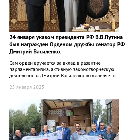
24 января указом президента РФ В.В.Путина
был награжден Орденом дружбы сенатор РФ
Дмитрий Василенко.
Сам орден вручается за вклад в развитие
парламентаризма, активную законотворческую
деятельность. Дмитрий Василенко возглавляет в
Совфеде Комитет по науке, образованию и культуре.
25 января 2025