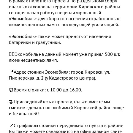
В рамках пилотного проекта по раздельному сбору
опасных отходов на территории Кировского района
сегодня начал работу специализированный
«Экомобиль» для сбора от населения отработанных
люминесцентных ламп с последующей утилизацией.
«Экомобиль» также может принять от населения
батарейки и градусники.
☝🏻Экомобиль на данный момент уже принял 500 шт.
люминесцентных ламп.
📍Адрес стоянки Экомобиля: город Кировск, ул.
Пионерская, д. 2 (у Кадастрового центра).
⏰Время стоянки: с 10.00 до 16.00.
🤝Присоединяйтесь к проекту, только вместе мы
сможем сделать наш любимый Кировский район чище
и безопасней!
📌С графиком стоянки передвижного пункта в районе
Вы также можете ознакомится на официальном сайте