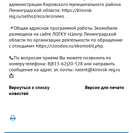
администрации Кировского муниципального района
Ленинградской области: https://kirovsk-
reg.ru/selhoz/eco/econews .
📌Общая адресная программой работы Экомобиля
размещена на сайте ЛОГКУ «Центр Ленинградской
области по организации деятельности по обращению
с отходами» https://cloodoo.ru/ekomobil.php.
📞По вопросам приема Вы можете позвонить по
номеру телефона: 8(813-62)20-528 или направить
сообщение на адрес эл. почты: valent@kirovsk-reg.ru
📩
Вернуться к списку
Версия для печати
новостей