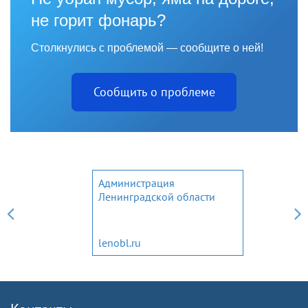
не горит фонарь?
Столкнулись с проблемой — сообщите о ней!
Сообщить о проблеме
Администрация
Ленинградской области
lenobl.ru