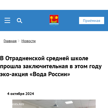
Приёмная
Главная
Новости
В Отрадненской средней школе
прошла заключительная в этом году
эко-акция «Вода России»
4 октября 2024
Скачать фото
Ска