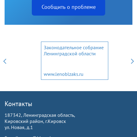
Сообщить о проблеме
Законодательное собрание
Ленинградской области
www.lenoblzaks.ru
Контакты
187342, Ленинградская область,
Кировский район, г.Кировск
ул. Новая, д.1