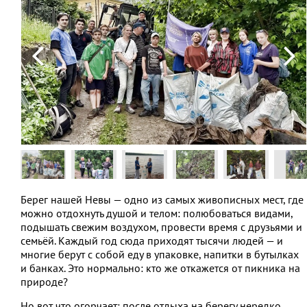
Берег нашей Невы — одно из самых живописных мест, где
можно отдохнуть душой и телом: полюбоваться видами,
подышать свежим воздухом, провести время с друзьями и
семьёй. Каждый год сюда приходят тысячи людей — и
многие берут с собой еду в упаковке, напитки в бутылках
и банках. Это нормально: кто же откажется от пикника на
природе?
Но вот что огорчает: после отдыха на берегу нередко