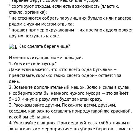
* сортируют отходы, если есть возможность (пластик,
стекло, органика);
* не стесняются собрать пару лишних бутылок или пакетов
рядом с чужим местом отдыха;
* подают пример окружающим — их поступок вдохновляет
других поступать так же.
Как сделать берег чище?
Изменить ситуацию может каждый:
1. Унесите свой мусор.*
Даже если кажется, что «это всего одна бутылка» —
представьте, сколько таких «всего одной» остаётся за
день.
2. Возьмите дополнительный мешок. Волю и силы в кулак
и соберите хотя бы немного чужого мусора — это займёт
5–10 минут, а результат будет заметен сразу.
3. Рассказывайте другим. Покажите детям, друзьям,
соседям, как важно оставлять природу такой же красивой,
какой вы её нашли.
4. Участвуйте в акциях. Присоединяйтесь к субботникам и
экологическим мероприятиям по уборке берегов — вместе