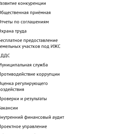
Развитие конкуренции
Общественная приёмная
Отчеты по соглашениям
Охрана труда
Бесплатное предоставление
земельных участков под ИЖС
ЕДДС
Муниципальная служба
Противодействие коррупции
Оценка регулирующего
воздействия
Проверки и результаты
Вакансии
Внутренний финансовый аудит
Проектное управление