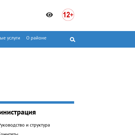
ые услуги
О районе
инистрация
Руководство и структура
Комитеты