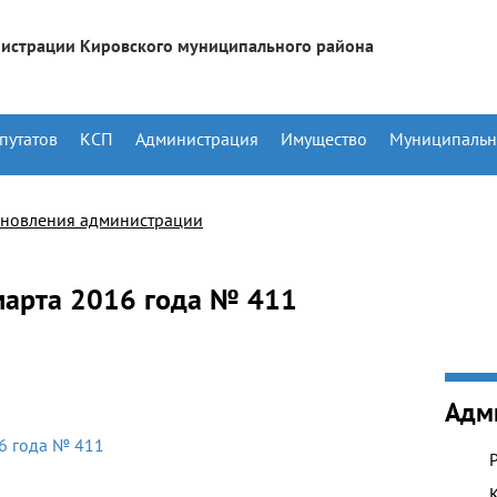
истрации Кировского муниципального района
путатов
КСП
Администрация
Имущество
Муниципальн
ановления администрации
марта 2016 года № 411
Адм
6 года № 411