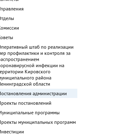
Управления
Отделы
Комиссии
Советы
Оперативный штаб по реализации
мер профилактики и контроля за
распространением
коронавирусной инфекции на
территории Кировского
муниципального района
Ленинградской области
Постановления администрации
Проекты постановлений
Муниципальные программы
Проекты муниципальных программ
Инвестиции