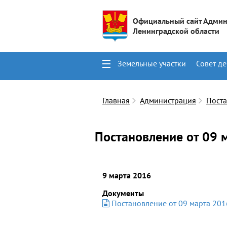
Официальный сайт Админ
Ленинградской области
Земельные участки
Совет де
Поиск
Контакты
Главная
Администрация
Пост
Постановление от 09 
9 марта 2016
Документы
Постановление от 09 марта 201