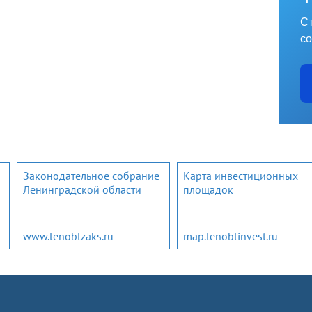
Ст
со
Законодательное собрание
Карта инвестиционных
Ленинградской области
площадок
www.lenoblzaks.ru
map.lenoblinvest.ru