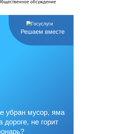
Общественное обсуждение
Решаем вместе
е убран мусор, яма
а дороге, не горит
онарь?