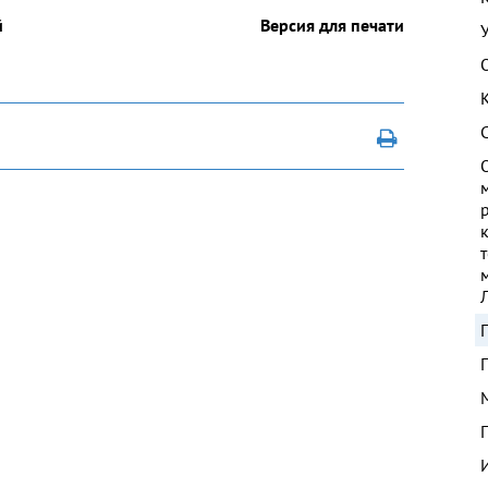
й
Версия для печати