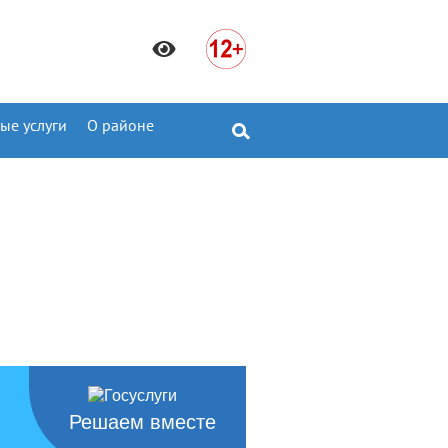
ые услуги
О районе
Решаем вместе