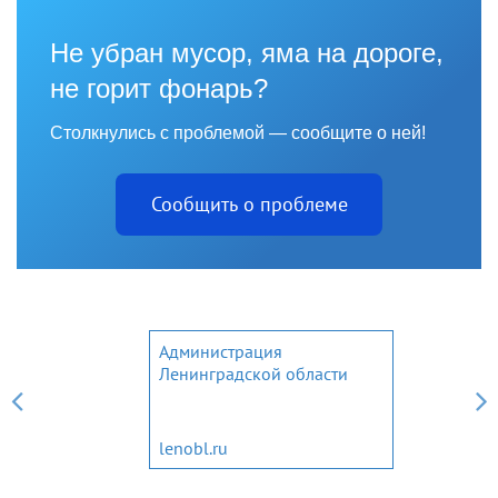
Не убран мусор, яма на дороге,
не горит фонарь?
Столкнулись с проблемой — сообщите о ней!
Сообщить о проблеме
Администрация
Ленинградской области
lenobl.ru