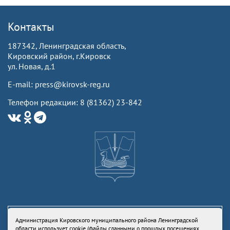
Контакты
187342, Ленинградская область,
Кировский район, г.Кировск
ул. Новая, д.1
E-mail: press@kirovsk-reg.ru
Телефон редакции: 8 (81362) 23-842
Администрация Кировского муниципального района Ленинградской
области использует cookie (файлы сданными о прошлых посещениях