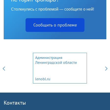
Столкнулись с проблемой — сообщите о ней!
Сообщить о проблеме
Администрация
Ленинградской области
lenobl.ru
Контакты