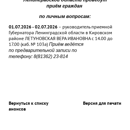
приё
м
граждан
по личным вопросам:
0
1
.
07
.202
6
-
0
2
.
07
.202
6
– руководитель приемной
Губернатора Ленинградской области в Кировском
районе ЛЕТУНОВСКАЯ ВЕРА ИВАНОВНА с 14.00 до
17.00 (каб. № 103а)
Приём ведётся
по
предварительной записи по
телефону:
8(81362) 23-814
Вернуться к списку
Версия для печати
анонсов