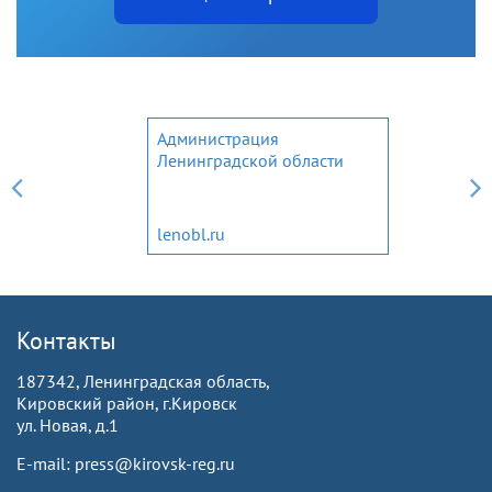
Администрация
Ленинградской области
lenobl.ru
Контакты
187342, Ленинградская область,
Кировский район, г.Кировск
ул. Новая, д.1
E-mail: press@kirovsk-reg.ru