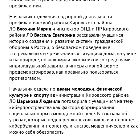
профилактики.
Начальник отделения надзорной деятельности
профилактической работы Кировского района
ЛО
Блохина Мария
и инспектор ОНД и ПР Кировского
района ЛО
Вассель Екатерина
рассказали учащимся
историю создания и развития системы гражданской
обороны в России, о безопасном поведении в
экстремальных и чрезвычайных ситуациях дома, на улице
и на природе, познакомили школьников со средствами
индивидуальной защиты, в интерактивной форме
продемонстрировав, как правильно пользоваться
противогазом.
Начальник отдела по
делам молодежи, физической
культуре и спорту
администрации Кировского района
ЛО
Царькова Людмила
поговорила с учащимися на тему
киберпространства как фактора формирования
социальных норм в молодежной среде. Рассказала об
угрозах, которые подстерегают школьников в интернете:
кибербуллинг, интернет-хулиганство, мошенничество и как
можно себя обезопасить.