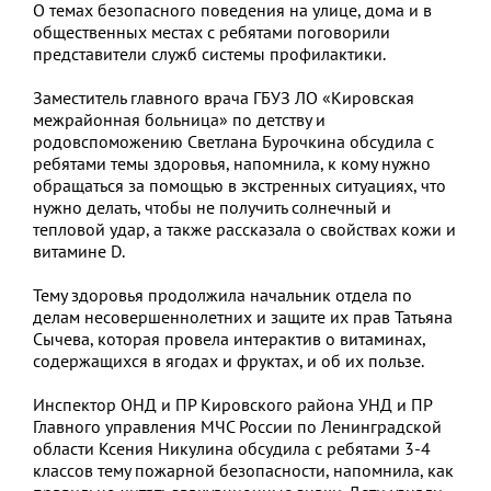
О темах безопасного поведения на улице, дома и в
общественных местах с ребятами поговорили
представители служб системы профилактики.
Заместитель главного врача ГБУЗ ЛО «Кировская
межрайонная больница» по детству и
родовспоможению Светлана Бурочкина обсудила с
ребятами темы здоровья, напомнила, к кому нужно
обращаться за помощью в экстренных ситуациях, что
нужно делать, чтобы не получить солнечный и
тепловой удар, а также рассказала о свойствах кожи и
витамине D.
Тему здоровья продолжила начальник отдела по
делам несовершеннолетних и защите их прав Татьяна
Сычева, которая провела интерактив о витаминах,
содержащихся в ягодах и фруктах, и об их пользе.
Инспектор ОНД и ПР Кировского района УНД и ПР
Главного управления МЧС России по Ленинградской
области Ксения Никулина обсудила с ребятами 3-4
классов тему пожарной безопасности, напомнила, как