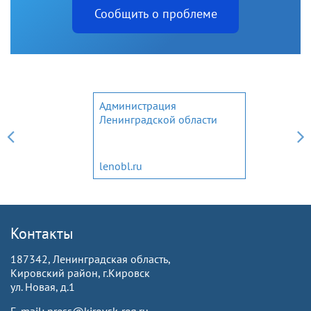
Сообщить о проблеме
Администрация
Ленинградской области
lenobl.ru
Контакты
187342, Ленинградская область,
Кировский район, г.Кировск
ул. Новая, д.1