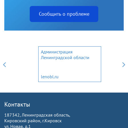
Сообщить о проблеме
Администрация
Ленинградской области
lenobl.ru
Контакты
187342, Ленинградская область,
Кировский район, г.Кировск
ул. Новая, д.1