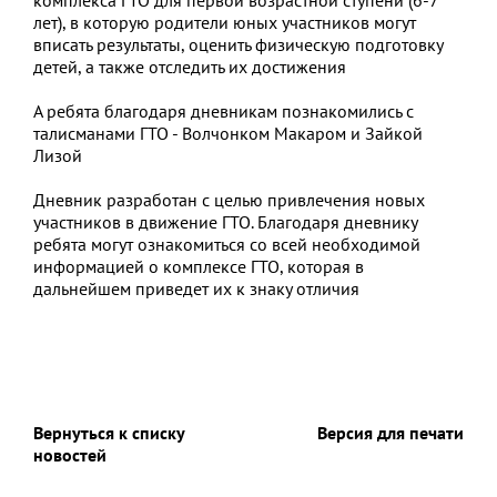
лет), в которую родители юных участников могут
вписать результаты, оценить физическую подготовку
детей, а также отследить их достижения
А ребята благодаря дневникам познакомились с
талисманами ГТО - Волчонком Макаром и Зайкой
Лизой
Дневник разработан с целью привлечения новых
участников в движение ГТО. Благодаря дневнику
ребята могут ознакомиться со всей необходимой
информацией о комплексе ГТО, которая в
дальнейшем приведет их к знаку отличия
Вернуться к списку
Версия для печати
новостей