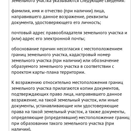
земельного участка указываются следующие сведения:
фамилия, имя и отчество (при наличии) лица,
направившего данное возражение, реквизиты
документа, удостоверяющего его личность;
почтовый адрес правообладателя земельного участка и
(или) адрес его электронной почты;
обоснование причин несогласия с местоположением
границ земельного участка, кадастровый номер
земельного участка (при наличии) или обозначение
образуемого земельного участка в соответствии с
проектом карты-плана территории.
К возражению относительно местоположения границ
земельного участка прилагаются копии документов,
подтверждающих право лица, направившего данное
возражение, на такой земельный участок, или иные
документы, устанавливающие или удостоверяющие
права на такой земельный участок, а также документы,
определяющие (определявшие) местоположение границ
при образовании такого земельного участка (при
наличии).