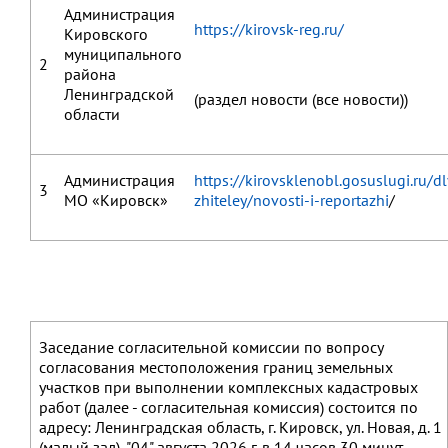
Администрация
https://kirovsk-reg.ru/
Кировского
муниципального
2
района
Ленинградской
(раздел новости (все новости))
области
Администрация
https://kirovsklenobl.gosuslugi.ru/dl
3
МО «Кировск»
zhiteley/novosti-i-reportazhi
/
Заседание согласительной комиссии по вопросу
согласования местоположения границ земельных
участков при выполнении комплексных кадастровых
работ (далее - согласительная комиссия) состоится по
адресу: Ленинградская область, г. Кировск, ул. Новая, д. 1
(малый зал), "04" августа 2026 г. в 14 часов 30 минут.