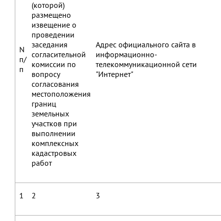
(которой)
размещено
извещение о
проведении
заседания
Адрес официального сайта в
N
согласительной
информационно-
п/
комиссии по
телекоммуникационной сети
п
вопросу
"Интернет"
согласования
местоположения
границ
земельных
участков при
выполнении
комплексных
кадастровых
работ
1
2
3