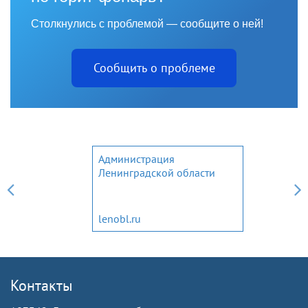
Столкнулись с проблемой — сообщите о ней!
Сообщить о проблеме
Администрация
Ленинградской области
lenobl.ru
Контакты