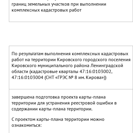
границ земельных участков при выполнении
комплексных кадастровых работ
По результатам выполнения комплексных кадастровых
работ на территории Кировского городского поселения
Кировского муниципального района Ленинградской
области (кадастровые кварталы 47:16:0103002,
47:16:0103004 (СНТ «ГРЭС № 8 им. Кирова»))
завершена подготовка проекта карты-плана
территории для устранения реестровой ошибки в
содержании карты-плана территории.
С проектом карты-плана территории можно
ознакомиться: