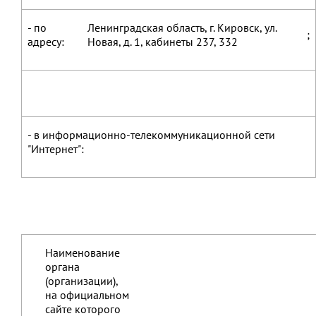
- по
Ленинградская область, г. Кировск, ул.
;
адресу:
Новая, д. 1, кабинеты 237, 332
- в информационно-телекоммуникационной сети
"Интернет":
Наименование
органа
(организации),
на официальном
сайте которого