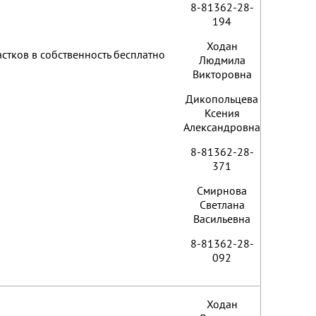
8-81362-28-
194
Ходан
стков в собственность бесплатно
Людмила
Викторовна
Дикопольцева
Ксения
Александровна
8-81362-28-
371
Смирнова
Светлана
Васильевна
8-81362-28-
092
Ходан