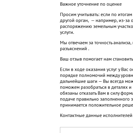
Важное уточнение по оценке
Просим учитывать: если по итога
другой орган, — например, из-за 
распоряжению земельным участком
услуги.
Мы отвечаем за точность анализа,
разъяснений .
Ваш отзыв помогает нам становит
Если в ходе оказания услуг у Вас
порядке полномочий между уровня
дальнейшие шаги — Вы всегда мож
поможем разобраться в деталях и 
обязаны отказать Вам в силу фор
подаче правильно заполненного 
принимается положительное реш
Контактные данные исполнителей 