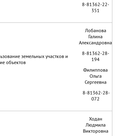
8-81362-22-
351
Лобанова
Галина
Александровна
8-81362-28-
ьзование земельных участков и
194
ие объектов
Филиппова
Ольга
Сергеевна
8-81362-28-
072
Ходан
Людмила
Викторовна