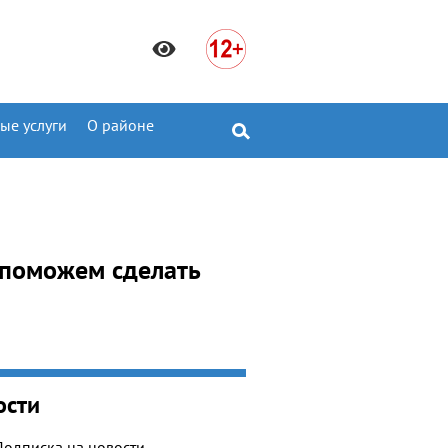
ые услуги
О районе
 поможем сделать
ости
Подписка на новости