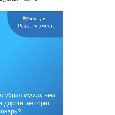
Решаем вместе
е убран мусор, яма
а дороге, не горит
онарь?