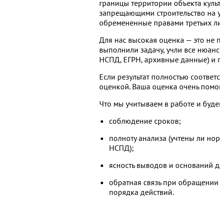
границы территории объекта куль
запрещающими строительство на уч
обремененные правами третьих ли
Для нас высокая оценка — это не 
выполнили задачу, учли все нюанс
НСПД, ЕГРН, архивные данные) и
Если результат полностью соответ
оценкой. Ваша оценка очень помог
Что мы учитываем в работе и буде
соблюдение сроков;
полноту анализа (учтены ли нор
НСПД);
ясность выводов и оснований 
обратная связь при обращении
порядка действий.