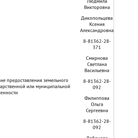
Людмила
Викторовна
Дикопольцева
Ксения
Александровна
8-81362-28-
371
Смирнова
Светлана
Васильевна
ие предоставления земельного
8-81362-28-
ударственной или муниципальной
092
венности
Филиппова
Ольга
Сергеевна
8-81362-28-
092
Лобанова