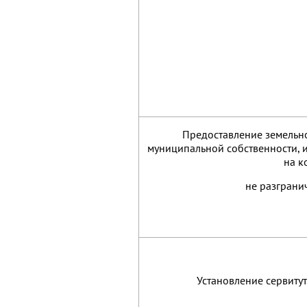
Предоставление земельно
муниципальной собственности, и
на к
не разгранич
Установление сервитут