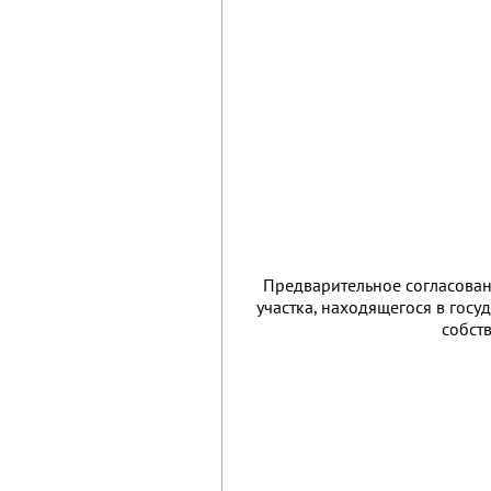
Предварительное согласован
участка, находящегося в гос
собст