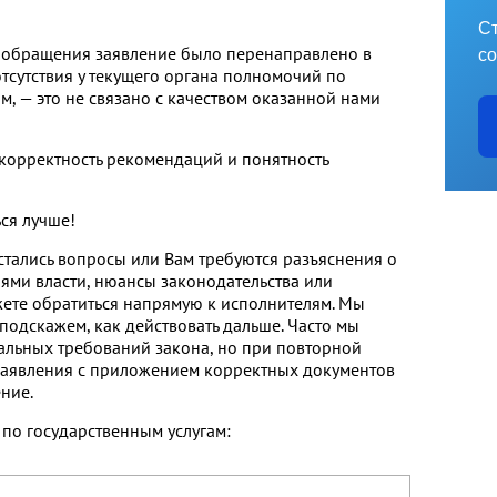
Ст
м обращения заявление было перенаправлено в
со
отсутствия у текущего органа полномочий по
, — это не связано с качеством оказанной нами
 корректность рекомендаций и понятность
ься лучше!
 остались вопросы или Вам требуются разъяснения о
ми власти, нюансы законодательства или
ете обратиться напрямую к исполнителям. Мы
подскажем, как действовать дальше. Часто мы
мальных требований закона, но при повторной
заявления с приложением корректных документов
ение.
по государственным услугам: