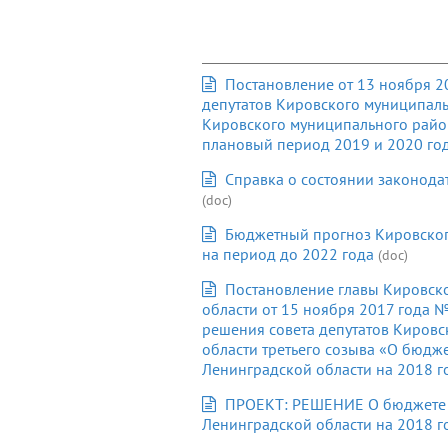
Постановление от 13 ноября 2
депутатов Кировского муниципал
Кировского муниципального район
плановый период 2019 и 2020 го
Справка о состоянии законода
(doc)
Бюджетный прогноз Кировског
на период до 2022 года
(doc)
Постановление главы Кировск
области от 15 ноября 2017 года 
решения совета депутатов Киров
области третьего созыва «О бюдж
Ленинградской области на 2018 г
ПРОЕКТ: РЕШЕНИЕ О бюджете 
Ленинградской области на 2018 г