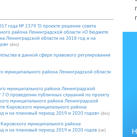
017 года № 2379 "О проекте решения совета
ьного района Ленинградской области «О бюджете
а Ленинградской области на 2018 год и на
дов»
(doc)
тельства в данной сфере правового регулирования
о муниципального района Ленинградской области
ого муниципального района Ленинградской
№ 7 О проведении публичных слушаний по проекту
ского муниципального района Ленинградской
ете Кировского муниципального района
од и на плановый период 2019 и 2020 годов»
(doc)
Кировского муниципального района
од и на плановый период 2019 и 2020 годов
(rar)
Н