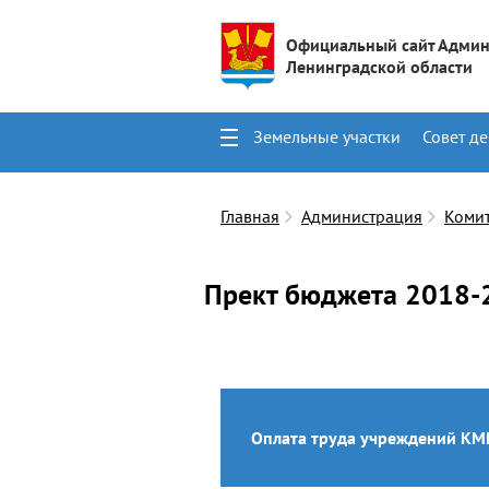
Официальный сайт Админ
Ленинградской области
Земельные участки
Совет де
Поиск
Контакты
Главная
Администрация
Коми
Прект бюджета 2018-
Оплата труда учреждений КМ