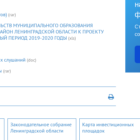
н
ф
ов)
(rar)
ЛЬСТВ МУНИЦИПАЛЬНОГО ОБРАЗОВАНИЯ
Ст
АЙОН ЛЕНИНГРАДСКОЙ ОБЛАСТИ К ПРОЕКТУ
со
ВЫЙ ПЕРИОД 2019-2020 ГОДЫ
(xls)
х слушаний
(doc)
ы
(rar)
Законодательное собрание
Карта инвестиционных
Ленинградской области
площадок