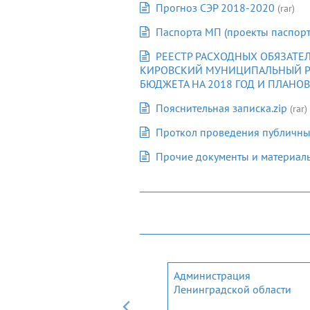
Прогноз СЭР 2018-2020
(rar)
Паспорта МП (проекты паспорт
РЕЕСТР РАСХОДНЫХ ОБЯЗАТЕ
КИРОВСКИЙ МУНИЦИПАЛЬНЫЙ Р
БЮДЖЕТА НА 2018 ГОД И ПЛАНО
Пояснительная записка.zip
(rar)
Проткол проведения публичны
Прочие документы и материал
Мобильное приложение дл
Администрация
трудовых мигрантов и
Ленинградской области
членов их семей