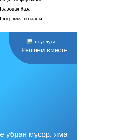
Правовая база
Программа и планы
Решаем вместе
е убран мусор, яма