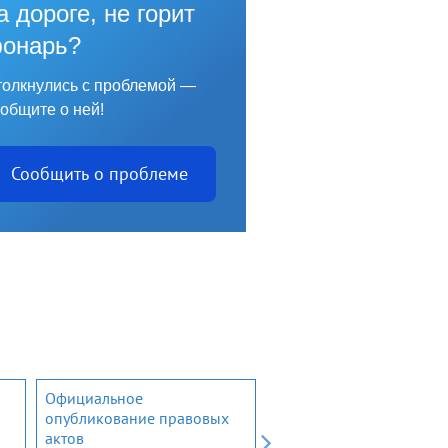
а дороге, не горит
онарь?
олкнулись с проблемой —
общите о ней!
Сообщить о проблеме
Официальное
Открытый бюджет
опубликование правовых
Ленинградской области
актов