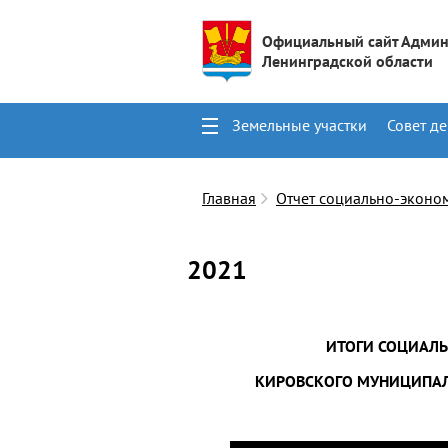
Официальный сайт Админ
Ленинградской области
Земельные участки
Совет де
Поиск
Контакты
Главная
Отчет социально-эконо
2021
ИТОГИ СОЦИАЛ
КИРОВСКОГО МУНИЦИПАЛ