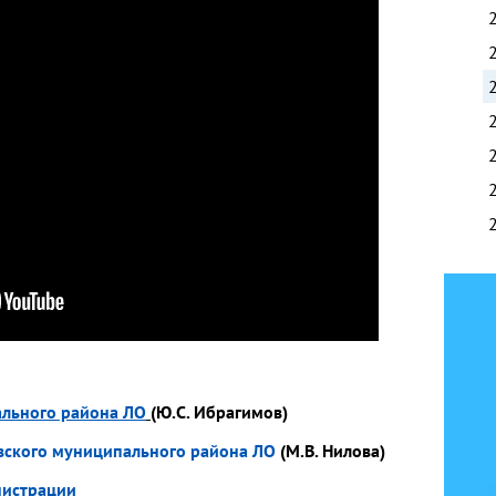
ального района ЛО
(Ю.С. Ибрагимов)
вского муниципального района ЛО
(М.В. Нилова)
нистрации