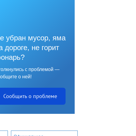
е убран мусор, яма
а дороге, не горит
онарь?
олкнулись с проблемой —
общите о ней!
Сообщить о проблеме