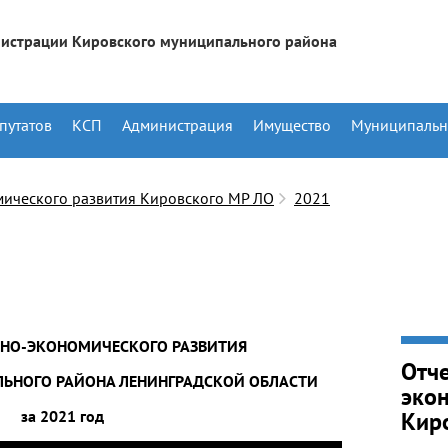
истрации Кировского муниципального района
путатов
КСП
Администрация
Имущество
Муниципальн
мического развития Кировского МР ЛО
2021
ЬНО-ЭКОНОМИЧЕСКОГО РАЗВИТИЯ
Отче
ЬНОГО РАЙОНА ЛЕНИНГРАДСКОЙ ОБЛАСТИ
эко
за 2021 год
Кир