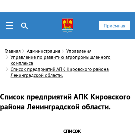
Приёмная
Главная
Администрация
Управления
Управление по развитию агропромышленного
комплекса
Список предприятий АПК Кировского района
Ленинградской области.
Список предприятий АПК Кировского
района Ленинградской области.
СПИСОК