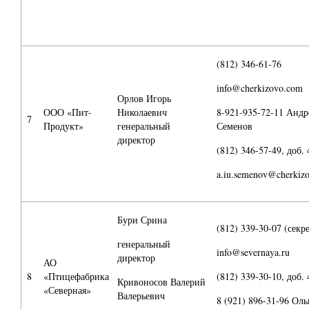
(812) 346-61-76
info@cherkizovo.com
Орлов Игорь
ООО «Пит-
Николаевич
8-921-935-72-11 Андр
7
Продукт»
генеральный
Семенов
директор
(812) 346-57-49, доб.
a.iu.semenov@cherkiz
Бури Срина
(812) 339-30-07 (секр
генеральный
info@severnaya.ru
директор
АО
8
«Птицефабрика
(812) 339-30-10, доб. 
Кривоносов Валерий
«Северная»
Валерьевич
8 (921) 896-31-96 Оль