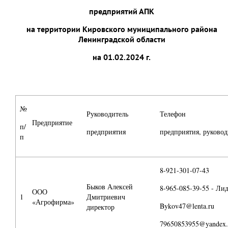
предприятий АПК
на территории Кировского муниципального района
Ленинградской области
на 01.02.2024 г.
№
Руководитель
Телефон
Предприятие
п/
предприятия
предприятия, руковод
п
8-921-301-07-43
Быков Алексей
8-965-085-39-55 - Ли
ООО
1
Дмитриевич
«Агрофирма»
Bykov47@lenta.ru
директор
79650853955@yandex.