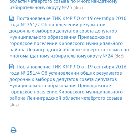
области четвёртого созыва по многомандатному
избирательному округу №25
(doc)
Постановление ТИК КМР ЛО от 19 сентября 2016
года № 251/2 Об определении результатов
досрочных выборов депутатов совета депутатов
муниципального образования Приладожское
городское поселение Кировского муниципального
района Ленинградской области четвёртого созыва по
многомандатному избирательному округу №24
(doc)
Постановление ТИК КМР ЛО от 19 сентября 2016
года № 251/4 Об установлении общих результатов
досрочных выборов депутатов совета депутатов
муниципального образования Приладожское
городское поселение Кировского муниципального
района Ленинградской области четвёртого созыва
(doc)